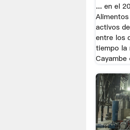
... en el 
Alimentos
activos de
entre los 
tiempo la
Cayambe er