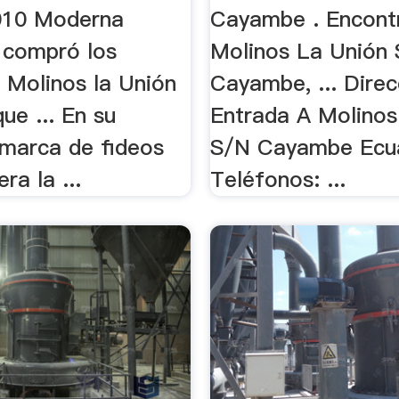
2010 Moderna
Cayambe . Encont
 compró los
Molinos La Unión 
 Molinos la Unión
Cayambe, ... Direc
que ... En su
Entrada A Molinos
 marca de fideos
S/N Cayambe Ecu
a la ...
Teléfonos: ...