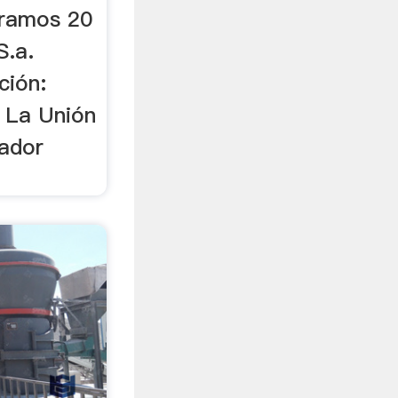
ramos 20
S.a.
ción:
 La Unión
ador