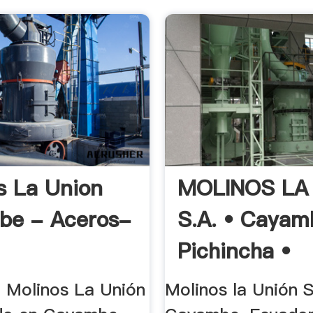
s La Union
MOLINOS LA
be - Aceros-
S.A. • Cayam
Pichincha •
o Molinos La Unión
Molinos la Unión S