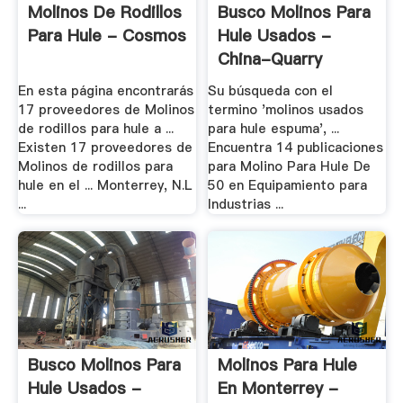
Molinos De Rodillos
Busco Molinos Para
Para Hule - Cosmos
Hule Usados -
China-Quarry
En esta página encontrarás
Su búsqueda con el
17 proveedores de Molinos
termino 'molinos usados
de rodillos para hule a ...
para hule espuma', ...
Existen 17 proveedores de
Encuentra 14 publicaciones
Molinos de rodillos para
para Molino Para Hule De
hule en el ... Monterrey, N.L
50 en Equipamiento para
...
Industrias ...
Busco Molinos Para
Molinos Para Hule
Hule Usados -
En Monterrey -