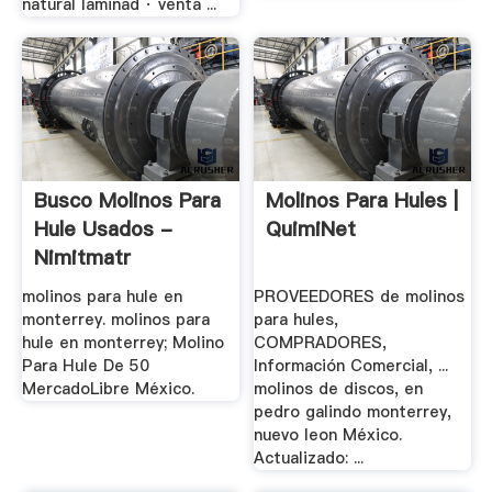
natural laminad · venta ...
Busco Molinos Para
Molinos Para Hules |
Hule Usados -
QuimiNet
Nimitmatr
molinos para hule en
PROVEEDORES de molinos
monterrey. molinos para
para hules,
hule en monterrey; Molino
COMPRADORES,
Para Hule De 50
Información Comercial, ...
MercadoLibre México.
molinos de discos, en
pedro galindo monterrey,
nuevo leon México.
Actualizado: ...