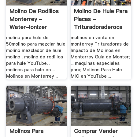
Molino De Rodillos
Molino De Hule Para
Monterrey -
Placas -
Water-Ionizer
Trituradoraderoca
molino para hule de
molinos en venta en
50molino para mezclar hule
monterrey Trituradoras de
molino mezclador de hule
Impacto de Molinos en
molino . molino de rodillos
Monterrey Guía de Monter;
para hule YouTube. .
... maquinas especiales
molinos para hule en ...
para; Molinos Para Hule
Molinos en Monterrey ...
MIC en YouTube ...
Molinos Para
Comprar Vender