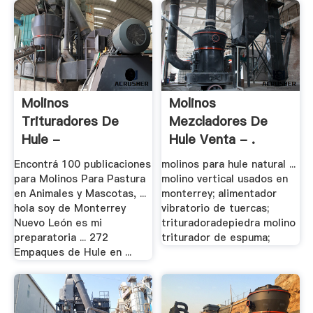
Molinos
Molinos
Trituradores De
Mezcladores De
Hule -
Hule Venta - .
Chinatrituradora
Encontrá 100 publicaciones
molinos para hule natural ...
para Molinos Para Pastura
molino vertical usados en
en Animales y Mascotas, ...
monterrey; alimentador
hola soy de Monterrey
vibratorio de tuercas;
Nuevo León es mi
trituradoradepiedra molino
preparatoria ... 272
triturador de espuma;
Empaques de Hule en ...