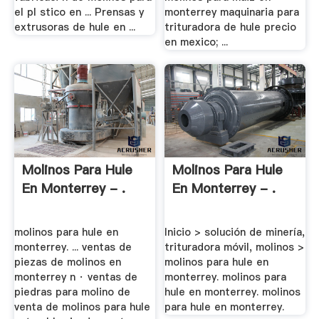
el pl stico en ... Prensas y
monterrey maquinaria para
extrusoras de hule en ...
trituradora de hule precio
en mexico; ...
Molinos Para Hule
Molinos Para Hule
En Monterrey - .
En Monterrey - .
molinos para hule en
Inicio > solución de minería,
monterrey. ... ventas de
trituradora móvil, molinos >
piezas de molinos en
molinos para hule en
monterrey n · ventas de
monterrey. molinos para
piedras para molino de
hule en monterrey. molinos
venta de molinos para hule
para hule en monterrey.