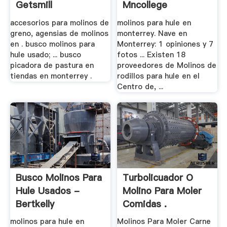
Getsmill
Mncollege
accesorios para molinos de
molinos para hule en
greno, agensias de molinos
monterrey. Nave en
en . busco molinos para
Monterrey: 1 opiniones y 7
hule usado; ... busco
fotos ... Existen 18
picadora de pastura en
proveedores de Molinos de
tiendas en monterrey .
rodillos para hule en el
Centro de, ...
Busco Molinos Para
Turbolicuador O
Hule Usados -
Molino Para Moler
Bertkelly
Comidas .
molinos para hule en
Molinos Para Moler Carne