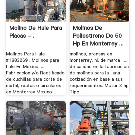
Molino De Hule Para
Molinos De
Placas - .
Poliestireno De 50
Hp En Monterrey ...
Molinos Para Hule |
molinos, prensas en
#1883269 . Molinos para
monterrey, nl. de marca . ...
hule En México, ...
de calidad en la fabricacion
Fabricacion y/o Rectificado
de molinos para la . una
de cuchillas para corte de
cotización en base a sus
metal, rectas o circulares
requerimientos. Motor 3 hp
en Monterrey Mexico ...
Tipo ...