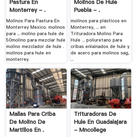
Pastura En
Molinos De Hule
Monterrey - .
Puebla - .
Molinos Para Pastura En
molinos para plásticos en
Monterrey Mexico. molinos
Monterrey, ... en
para ... molino para hule de
Trituradora Molino Para
50molino para mezclar hule
Hule ... poliuretano para
molino mezclador de hule .
cribas enlainados de hule y
molinos para hule en
de acero para molinos sag,
monterrey.
...
Mallas Para Criba
Trituradoras De
De Molino De
Hule En Guadalajara
Martillos En .
- Mncollege