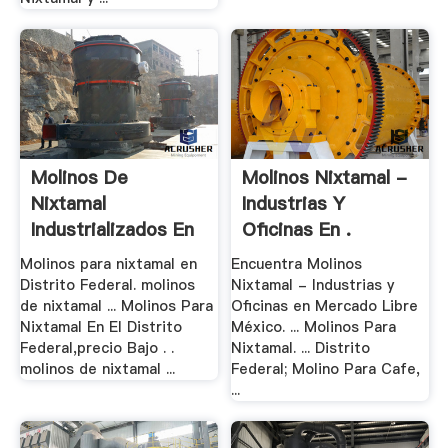
Molinos De
Molinos Nixtamal -
Nixtamal
Industrias Y
Industrializados En
Oficinas En .
El Df
Molinos para nixtamal en
Encuentra Molinos
Distrito Federal. molinos
Nixtamal - Industrias y
de nixtamal ... Molinos Para
Oficinas en Mercado Libre
Nixtamal En El Distrito
México. ... Molinos Para
Federal,precio Bajo . .
Nixtamal. ... Distrito
molinos de nixtamal ...
Federal; Molino Para Cafe,
...