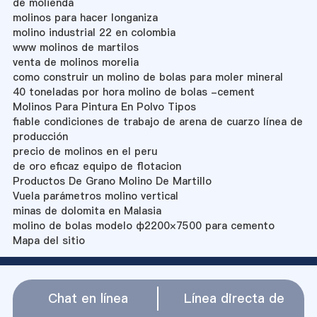
de molienda
molinos para hacer longaniza
molino industrial 22 en colombia
www molinos de martilos
venta de molinos morelia
como construir un molino de bolas para moler mineral
40 toneladas por hora molino de bolas -cement
Molinos Para Pintura En Polvo Tipos
fiable condiciones de trabajo de arena de cuarzo línea de
producción
precio de molinos en el peru
de oro eficaz equipo de flotacion
Productos De Grano Molino De Martillo
Vuela parámetros molino vertical
minas de dolomita en Malasia
molino de bolas modelo ф2200×7500 para cemento
Mapa del sitio
Chat en línea
Línea directa de