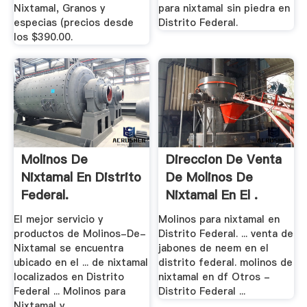
Nixtamal, Granos y
para nixtamal sin piedra en
especias (precios desde
Distrito Federal.
los $390.00.
Molinos De
Direccion De Venta
Nixtamal En Distrito
De Molinos De
Federal.
Nixtamal En El .
El mejor servicio y
Molinos para nixtamal en
productos de Molinos-De-
Distrito Federal. ... venta de
Nixtamal se encuentra
jabones de neem en el
ubicado en el ... de nixtamal
distrito federal. molinos de
localizados en Distrito
nixtamal en df Otros -
Federal ... Molinos para
Distrito Federal ...
Nixtamal y ...