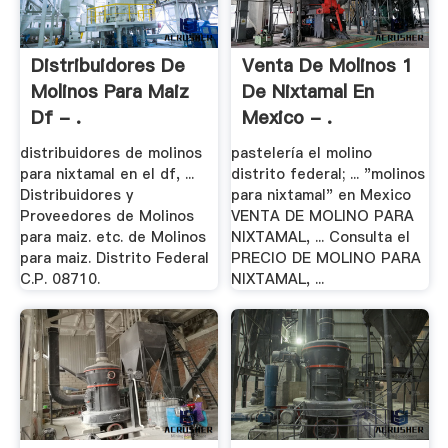
Distribuidores De
Venta De Molinos 1
Molinos Para Maiz
De Nixtamal En
Df - .
Mexico - .
distribuidores de molinos
pastelería el molino
para nixtamal en el df, ...
distrito federal; ... "molinos
Distribuidores y
para nixtamal" en Mexico
Proveedores de Molinos
VENTA DE MOLINO PARA
para maiz. etc. de Molinos
NIXTAMAL, ... Consulta el
para maiz. Distrito Federal
PRECIO DE MOLINO PARA
C.P. 08710.
NIXTAMAL, ...