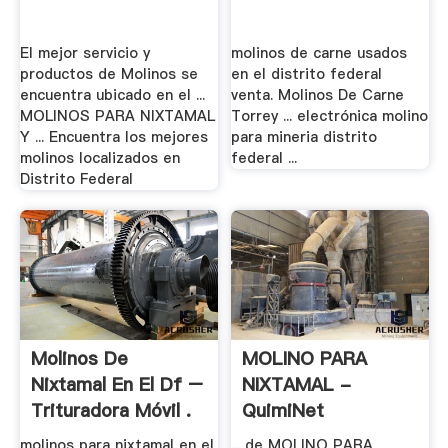
El mejor servicio y
molinos de carne usados
productos de Molinos se
en el distrito federal
encuentra ubicado en el ...
venta. Molinos De Carne
MOLINOS PARA NIXTAMAL
Torrey ... electrónica molino
Y ... Encuentra los mejores
para mineria distrito
molinos localizados en
federal ...
Distrito Federal
Molinos De
MOLINO PARA
Nixtamal En El Df –
NIXTAMAL -
Trituradora Móvil .
QuimiNet
molinos para nixtamal en el
... de MOLINO PARA