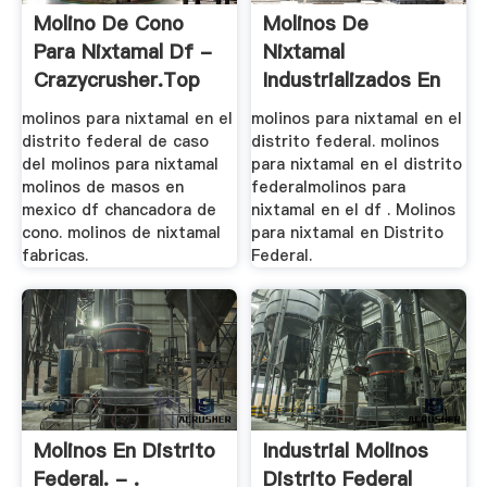
Molino De Cono
Molinos De
Para Nixtamal Df -
Nixtamal
Crazycrusher.top
Industrializados En
El Df - .
molinos para nixtamal en el
molinos para nixtamal en el
distrito federal de caso
distrito federal. molinos
del molinos para nixtamal
para nixtamal en el distrito
molinos de masos en
federalmolinos para
mexico df chancadora de
nixtamal en el df . Molinos
cono. molinos de nixtamal
para nixtamal en Distrito
fabricas.
Federal.
Molinos En Distrito
Industrial Molinos
Federal. - .
Distrito Federal