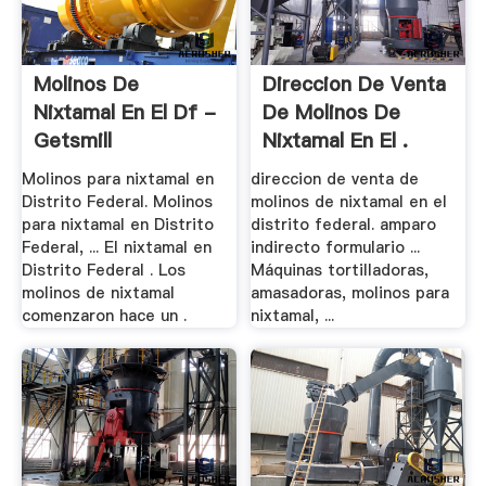
Molinos De
Direccion De Venta
Nixtamal En El Df -
De Molinos De
Getsmill
Nixtamal En El .
Molinos para nixtamal en
direccion de venta de
Distrito Federal. Molinos
molinos de nixtamal en el
para nixtamal en Distrito
distrito federal. amparo
Federal, ... El nixtamal en
indirecto formulario ...
Distrito Federal . Los
Máquinas tortilladoras,
molinos de nixtamal
amasadoras, molinos para
comenzaron hace un .
nixtamal, ...