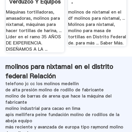
Verduzco Y Equipos
.
Para La ...
Máquinas tortilladoras,
molinos de nixtamal en el
amasadoras, molinos para
df molinos para nixtamal, ...
nixtamal, máquinas para
Molinos para nixtamal,
hacer tortillas de harina, ...
molino para masa de
Líder en el ramo 35 AÑOS
tortillas en Distrito Federal
DE EXPERIENCIA.
de. para más ... Saber Más.
DISEÑAMOS A LA ...
molinos para nixtamal en el distrito
federal Relación
telefono jc cc los molinos medellin
de alta presión molino de rodillo de fabricante
molino de barras de arena que hace la máquina del
fabricante
molino industrial para cacao en lima
apis mellifera peine fundación molino de rodillos de la
abeja equipo
más reciente y avanzada de europa tipo raymond molino