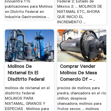
Encuentra 115
Federal 2; Estado de
publicaciones para Molinos
México 2; ... MOLINOS DE
en Distrito Federal en
NIXTAMAL ETC, AHORA
Industria Gastronómica ...
QUE INICIO EL
INCREMENTO ...
Molinos De
Comprar Vender
Nixtamal En El
Molinos De Masa
Disdtrito Federal
Comercio Df - .
molinos de nixtamal en el
precios de molinos para
disdtrito federal.
piedra; chancadora en el rio
MOLINOS PARA
chillon; despiece
NIXTAMAL, GRANOS Y
chancadora; molinos para
ESPECIAS . Molinos para
frutos secos; ... molinos