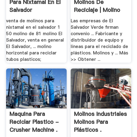
Para Nixtamal En El
Molinos De
Salvador
Reciclaje | Molino
De .
venta de molinos para
Las empresas de El
nixtamal en el salvador 1
Salvador Verde firman
50 molino de 81 molino El
convenio ... Fabricante y
Salvador, venta en general
distribuidor de equipo y
El Salvador, ... molino
líneas para el reciclado de
horizontal para reciclar
plásticos. Molinos y ... Más
tubos plasticos;
>> Obtener ...
Maquina Para
Molinos Industriales
Reciclar Plastico -
Molinos Para
Crusher Machine .
Plásticos .