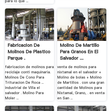
para lo que ...
Fabricacion De
Molino De Martillo
Molinos De Plastico
Para Granos En El
Parque .
Salvador ...
fabricacion de molinos para
venta de molinos para
reciclaje conti maquinaria.
nixtamal en el salvador +
Molinos De Cono Para
Molino de bolas + Molino
Trituracion De Roca ...
de Martillos . con una gran
industrial de Villa el
cantidad de Molinos para
salvador . Molino Para
Nixtamal, Grano, . en venta
Moler ...
en San ...