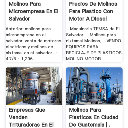
Molinos Para
Precios De Molinos
Microempresa En El
Para Plastico Con
Salvador
Motor A Diesel
Anterior: molinos para
... Maquinaria TEMSA de El
microempresa en el
Salvador. ... Molinos para
salvador. venta de motores
nixtamal Molinos, ... VENDO
electricos y molinos de
EQUIPOS PARA
nixtamal en el salvador... :
RECICLAJE DE PLASTICOS
4.7/5 · 1,296 ...
MOLINO MOTOR ...
Empresas Que
Molinos Para
Venden
Plasticos En Ciudad
Trituradoras En El
De Guatemala | .