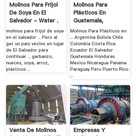
Molinos Para Frijol
Molinos Para
De Soya En El
Plásticos En
Salvador - Water .
Guatemala,
Directorios .
molinos para frijol de soya
Molinos Para Plásticos en
en el salvador ... Pero al
... Argentina Bolivia Chile
ger un país vecino en lugar
Colombia Costa Rica
de El Salvador para
Ecuador El Salvador
continuar ... garbanzo,
Guatemala Honduras
nueces, soya, arroz,
Mexico Nicaragua Panama
plásticos ...
Paraguay Peru Puerto Rico
...
Venta De Molinos
Empresas Y