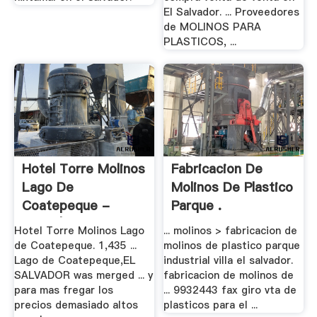
El Salvador. ... Proveedores
de MOLINOS PARA
PLASTICOS, ...
Hotel Torre Molinos
Fabricacion De
Lago De
Molinos De Plastico
Coatepeque -
Parque .
Hotel | .
Hotel Torre Molinos Lago
... molinos > fabricacion de
de Coatepeque. 1,435 ...
molinos de plastico parque
Lago de Coatepeque,EL
industrial villa el salvador.
SALVADOR was merged ... y
fabricacion de molinos de
para mas fregar los
... 9932443 fax giro vta de
precios demasiado altos
plasticos para el ...