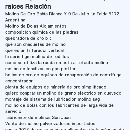
raices Relación
Molino De Oro Bahía Blanca Y 9 De Julio La Falda 5172
Argentina
Molino de Bolas Alojamientos
composicion quimica de las piedras
quebradora de oro b c
que son chaquetas de molino
que es un triturador vertical
la serie hgm molino de rodillos
como se utiliza la rueda en esta artefacto molino
molino de localización gps plotter
bellas de oro de equipos de recuperación de centrífuga
concentrador
planta de equipos de minería de oro simplificado
quiero conprar un molino de grano electrico en quevedo
montaje de sistema de lubricacion molino sag
molino de bolas con los fabricantes de larga vida de
servicio
fabricante de molinos San Juan
Venta de molino pulverizadores importados
nuevo 2013 de polvo seco de alimentos de la máquina de