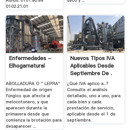
Asnos. 0101.90.99
seco y ...
0102.21.01
Enfermedades -
Nuevos Tipos IVA
Elhogarnatural
Aplicables Desde
Septiembre De .
ABOLLADURA O " LEPRA"
¿Qué IVA aplico a...?
Enfermedad de origen
Consulte el análisis
fúngico que afecta al
detallado, uno a uno, para
melocotonero, y que
cada bien y cada
aparecen durante la
prestación de servicio,
primavera desde que
aplicable desde el 1 de
comienza la brotación para
septiembre.
desaparecer ...