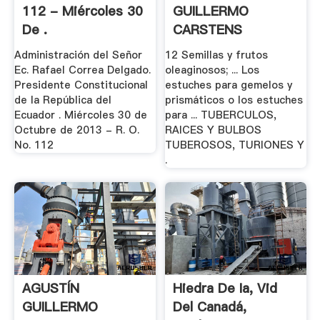
112 - Miércoles 30
GUILLERMO
De .
CARSTENS
CARSTENS, .
Administración del Señor
12 Semillas y frutos
Ec. Rafael Correa Delgado.
oleaginosos; ... Los
Presidente Constitucional
estuches para gemelos y
de la República del
prismáticos o los estuches
Ecuador . Miércoles 30 de
para ... TUBERCULOS,
Octubre de 2013 - R. O.
RAICES Y BULBOS
No. 112
TUBEROSOS, TURIONES Y
.
AGUSTÍN
Hiedra De Ia, Vid
GUILLERMO
Del Canadá,