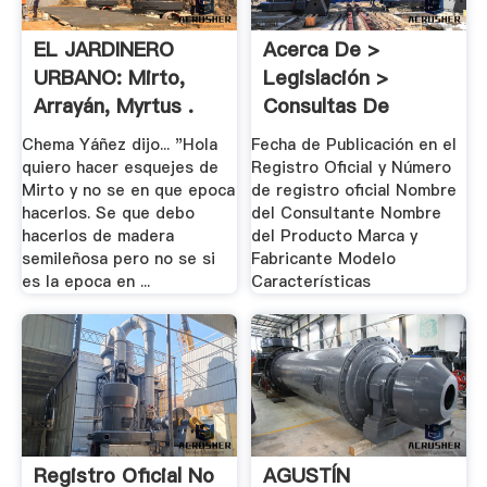
EL JARDINERO
Acerca De >
URBANO: Mirto,
Legislación >
Arrayán, Myrtus .
Consultas De
Clasificación
Chema Yáñez dijo... "Hola
Fecha de Publicación en el
quiero hacer esquejes de
Registro Oficial y Número
Mirto y no se en que epoca
de registro oficial Nombre
hacerlos. Se que debo
del Consultante Nombre
hacerlos de madera
del Producto Marca y
semileñosa pero no se si
Fabricante Modelo
es la epoca en ...
Características
Registro Oficial No
AGUSTÍN