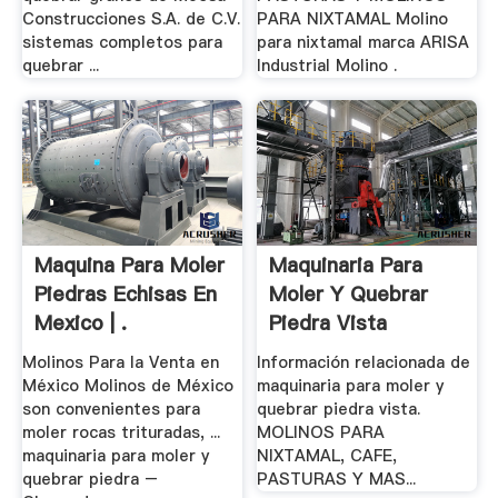
Construcciones S.A. de C.V.
PARA NIXTAMAL Molino
sistemas completos para
para nixtamal marca ARISA
quebrar ...
Industrial Molino .
Maquina Para Moler
Maquinaria Para
Piedras Echisas En
Moler Y Quebrar
Mexico | .
Piedra Vista
Molinos Para la Venta en
Información relacionada de
México Molinos de México
maquinaria para moler y
son convenientes para
quebrar piedra vista.
moler rocas trituradas, ...
MOLINOS PARA
maquinaria para moler y
NIXTAMAL, CAFE,
quebrar piedra –
PASTURAS Y MAS...