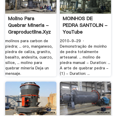
Molino Para
MOINHOS DE
Quebrar Mineria -
PEDRA SANTOLIN -
Graproductline.xyz
YouTube
molinos para carbon de
2010-9-29 ·
piedra; ... oro, manganeso,
Demonstração de moinho
piedra de caliza, granito,
de pedra totalmente
basalto, andesita, cuarzo,
artesanal. ... molino de
sílice, ... molino para
piedra manual - Duration: ...
quebrar mineria Deja un
A arte de quebrar pedra -
mensaje.
(1) - Duration: ...