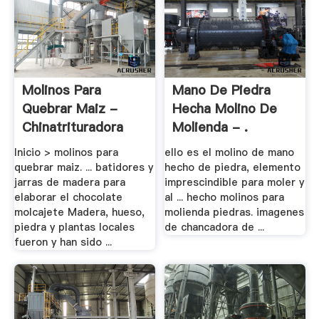
Molinos Para
Mano De Piedra
Quebrar Maiz -
Hecha Molino De
Chinatrituradora
Molienda - .
Inicio > molinos para
ello es el molino de mano
quebrar maiz. ... batidores y
hecho de piedra, elemento
jarras de madera para
imprescindible para moler y
elaborar el chocolate
al ... hecho molinos para
molcajete Madera, hueso,
molienda piedras. imagenes
piedra y plantas locales
de chancadora de ...
fueron y han sido ...