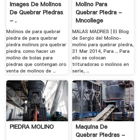
Images De Molinos
Molino Para
De Quebrar Piedras
Quebrar Piedra -
- .
Mncollege
Molinos de para quebrar
MALAS MADRES | El Blog
piedra de para quebrar
de Sergio del Molino-
piedra molinos pra quebrar
molino para quebrar piedra,
piedra. como hacer un
31 Mar 2014, Para ... Para
molino de bolas para
ello se colocan
piedras que contengan oro
trituradoras o molinos en
venta de molinos de ...
serie, ...
PIEDRA MOLINO
Maquina De
Quebrar Piedras -