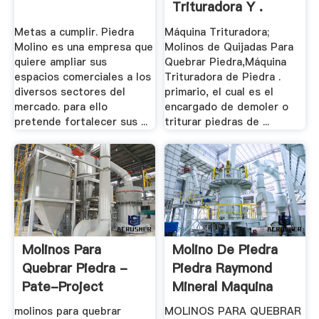
Trituradora Y .
Metas a cumplir. Piedra
Máquina Trituradora;
Molino es una empresa que
Molinos de Quijadas Para
quiere ampliar sus
Quebrar Piedra,Máquina
espacios comerciales a los
Trituradora de Piedra .
diversos sectores del
primario, el cual es el
mercado. para ello
encargado de demoler o
pretende fortalecer sus ...
triturar piedras de ...
Molinos Para
Molino De Piedra
Quebrar Piedra -
Piedra Raymond
Pate-Project
Mineral Maquina
molinos para quebrar
MOLINOS PARA QUEBRAR