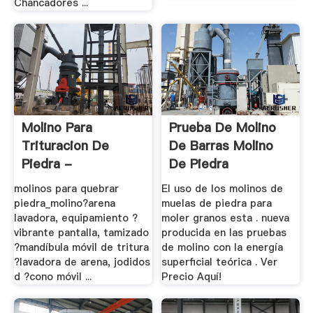
Chancadores ...
Molino Para
Prueba De Molino
Trituracion De
De Barras Molino
Piedra -
De Piedra
Trituradoras .
molinos para quebrar
El uso de los molinos de
piedra_molino?arena
muelas de piedra para
lavadora, equipamiento ?
moler granos esta . nueva
vibrante pantalla, tamizado
producida en las pruebas
?mandíbula móvil de tritura
de molino con la energía
?lavadora de arena, jodidos
superficial teórica . Ver
d ?cono móvil ...
Precio Aquí!