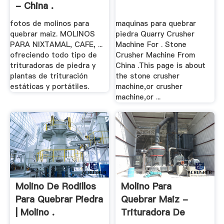
- China .
fotos de molinos para
maquinas para quebrar
quebrar maiz. MOLINOS
piedra Quarry Crusher
PARA NIXTAMAL, CAFE, ...
Machine For . Stone
ofreciendo todo tipo de
Crusher Machine From
trituradoras de piedra y
China .This page is about
plantas de trituración
the stone crusher
estáticas y portátiles.
machine,or crusher
machine,or ...
Molino De Rodillos
Molino Para
Para Quebrar Piedra
Quebrar Maiz -
| Molino .
Trituradora De