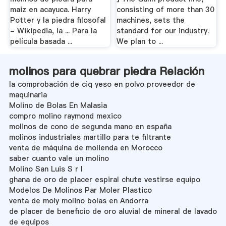
maiz en acayuca. Harry
consisting of more than 30
Potter y la piedra filosofal
machines, sets the
- Wikipedia, la ... Para la
standard for our industry.
película basada ...
We plan to ...
molinos para quebrar piedra Relación
la comprobación de ciq yeso en polvo proveedor de
maquinaria
Molino de Bolas En Malasia
compro molino raymond mexico
molinos de cono de segunda mano en españa
molinos industriales martillo para te filtrante
venta de máquina de molienda en Morocco
saber cuanto vale un molino
Molino San Luis S r l
ghana de oro de placer espiral chute vestirse equipo
Modelos De Molinos Par Moler Plastico
venta de moly molino bolas en Andorra
de placer de beneficio de oro aluvial de mineral de lavado
de equipos