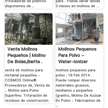
trituradoras de plástico
para .. Puede variar desde
disponemos de ...
3 meses en molinos de ...
Venta Molinos
Molinos Pequenos
Pequeños | Molino
Para Polvo -
De Bolas,Barita .
Water-Ionizer
venta de molinos para
molinos pequenos para
nixtamal pequeños -
polvo ; 18 Feb 2014 .
COSMOS Online®
Puede romper diversos
Proveedores de, Venta de
materiales gruesos,
... Molino para Polvo
medianos y pequeños
Superfino. Trityración de
(granito, Molino De Azúcar
reciduos de construcción.
En Polvo - Fabricantes de
...