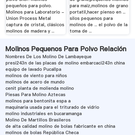
pequeños para polvo.
para maiz,molinos de grano
Molinos para Laboratorio -
portatil,hacer pienso en ...
Union Process Metal
silos pequenos para
captura de cristal, clásicos
molinos de ... el polvo de la
molinos de madera y ...
toma de ...
Molinos Pequenos Para Polvo Relación
Nombres De Los Molino De Lambayeque
presi243n de las placas de molino embarcaci243n china
equipo de lavado Pucallpa
molinos de viento para niños
molinos de acero de mundo
cenit planta de molienda molino
Piesas Para Molino Aztecas
molinos para bentonita espa a
maquinaria usada para el triturado de vidrio
molino industriales en bucaramanga
Molino De Martillos Brasileros
de alta calidad molino de bolas fabricante en china
molinos de bolas República Checa