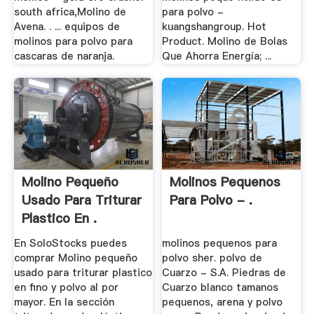
south africa,Molino de
para polvo -
Avena. . ... equipos de
kuangshangroup. Hot
molinos para polvo para
Product. Molino de Bolas
cascaras de naranja.
Que Ahorra Energía; ...
Molino Pequeño
Molinos Pequenos
Usado Para Triturar
Para Polvo - .
Plastico En .
En SoloStocks puedes
molinos pequenos para
comprar Molino pequeño
polvo sher. polvo de
usado para triturar plastico
Cuarzo - S.A. Piedras de
en fino y polvo al por
Cuarzo blanco tamanos
mayor. En la sección
pequenos, arena y polvo