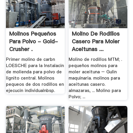
Molinos Pequeños
Molino De Rodillos
Para Polvo - Gold-
Casero Para Moler
Crusher .
Aceitunas ...
Primer molino de carbn
Molino de rodillos MTM; .
LOESCHE para la Instalacin
pequeños molinos para
de molienda para polvo de
moler aceituna – Gulin
lignito central. Molinos
maquinaria. molinos para
pequeos de dos rodillos en
aceitunas casero.
ejecucin individualnbsp.
almazaras, ... Molino para
Polvo; ...