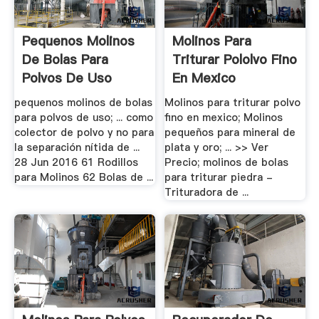
Pequenos Molinos
Molinos Para
De Bolas Para
Triturar Pololvo Fino
Polvos De Uso
En Mexico
pequenos molinos de bolas
Molinos para triturar polvo
para polvos de uso; ... como
fino en mexico; Molinos
colector de polvo y no para
pequeños para mineral de
la separación nítida de ...
plata y oro; ... >> Ver
28 Jun 2016 61 Rodillos
Precio; molinos de bolas
para Molinos 62 Bolas de ...
para triturar piedra -
Trituradora de ...