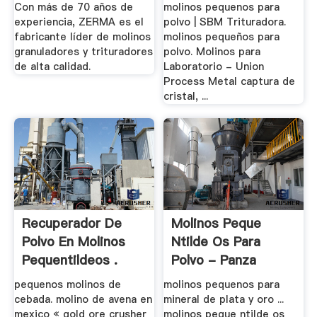
Con más de 70 años de
molinos pequenos para
experiencia, ZERMA es el
polvo | SBM Trituradora.
fabricante líder de molinos
molinos pequeños para
granuladores y trituradores
polvo. Molinos para
de alta calidad.
Laboratorio - Union
Process Metal captura de
cristal, ...
Recuperador De
Molinos Peque
Polvo En Molinos
Ntilde Os Para
Pequentildeos .
Polvo - Panza
pequenos molinos de
molinos pequenos para
cebada. molino de avena en
mineral de plata y oro ...
mexico « gold ore crusher
molinos peque ntilde os