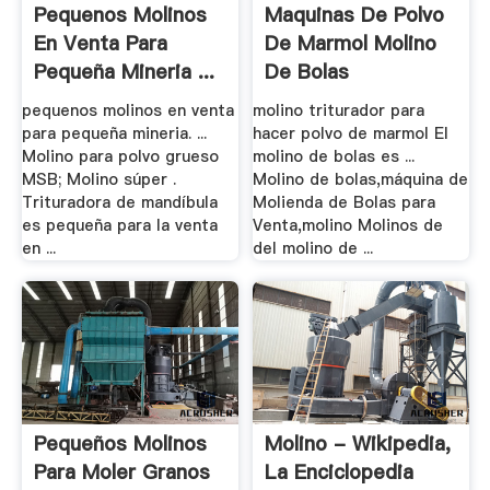
Pequenos Molinos
Maquinas De Polvo
En Venta Para
De Marmol Molino
Pequeña Mineria ...
De Bolas
pequenos molinos en venta
molino triturador para
para pequeña mineria. ...
hacer polvo de marmol El
Molino para polvo grueso
molino de bolas es ...
MSB; Molino súper .
Molino de bolas,máquina de
Trituradora de mandíbula
Molienda de Bolas para
es pequeña para la venta
Venta,molino Molinos de
en ...
del molino de ...
Pequeños Molinos
Molino - Wikipedia,
Para Moler Granos
La Enciclopedia