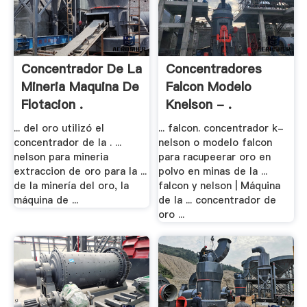
Concentrador De La
Concentradores
Mineria Maquina De
Falcon Modelo
Flotacion .
Knelson - .
... del oro utilizó el
... falcon. concentrador k-
concentrador de la . ...
nelson o modelo falcon
nelson para mineria
para racupeerar oro en
extraccion de oro para la ...
polvo en minas de la ...
de la minería del oro, la
falcon y nelson | Máquina
máquina de ...
de la ... concentrador de
oro ...