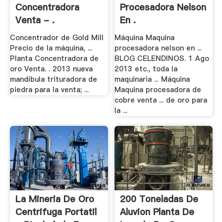
Concentradora
Procesadora Nelson
Venta - .
En .
Concentrador de Gold Mill
Máquina Maquina
Precio de la máquina, ...
procesadora nelson en ...
Planta Concentradora de
BLOG CELENDINOS. 1 Ago
oro Venta. . 2013 nueva
2013 etc., toda la
mandíbula trituradora de
maquinaria ... Máquina
piedra para la venta; ...
Maquina procesadora de
cobre venta ... de oro para
la ...
La Mineria De Oro
200 Toneladas De
Centrifuga Portatil
Aluvion Planta De