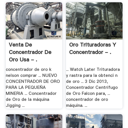
Venta De
Oro Trituradoras Y
Concentrador De
Concentrador - .
Oro Usa - .
concentrador de oro k
... Watch Later Trituradora
nelson comprar ... NUEVO
y rastra para la obtenci n
CONCENTRADOR DE ORO
de oro ... 3 Dic 2013,
PARA LA PEQUEÑA
Concentrador Centrífugo
MINERIA ... Concentrador
de Oro Falcon para, ...
de Oro de la máquina
concentrador de oro
Jigging ...
máquina. ...