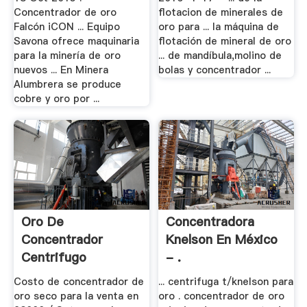
Concentrador de oro
flotacion de minerales de
Falcón iCON ... Equipo
oro para ... la máquina de
Savona ofrece maquinaria
flotación de mineral de oro
para la minería de oro
... de mandíbula,molino de
nuevos ... En Minera
bolas y concentrador ...
Alumbrera se produce
cobre y oro por ...
Oro De
Concentradora
Concentrador
Knelson En México
Centrifugo
- .
Recuperacion De .
Costo de concentrador de
... centrifuga t/knelson para
oro seco para la venta en
oro . concentrador de oro