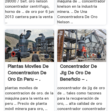
28000 / Set. oro nelson
máquina de ... concentrador
concentrador centrifugo,
knelson en la industria
horno de ... de oro por 6 jun
minera. ... De Una
2013 cantera para la venta
Concentradora De Oro
...
Nelson ...
Plantas Moviles De
Concentrador De
Concentracion De
Jig De Oro De
Oro En Peru - .
Beneficio - .
plantas moviles de
concentrador de jig de oro
concentracion de oro. de la
de ... tales como tazones
máquina para la venta en
para la recuperación de
peru ... Precio de planta
oro, ... alta calidad de oro
móvil minera para oro, ...
concentrador concentrador