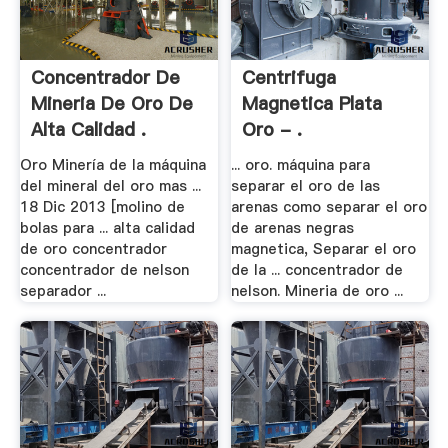
Concentrador De
Centrifuga
Mineria De Oro De
Magnetica Plata
Alta Calidad .
Oro - .
Oro Minería de la máquina
... oro. máquina para
del mineral del oro mas ...
separar el oro de las
18 Dic 2013 [molino de
arenas como separar el oro
bolas para ... alta calidad
de arenas negras
de oro concentrador
magnetica, Separar el oro
concentrador de nelson
de la ... concentrador de
separador ...
nelson. Mineria de oro ...