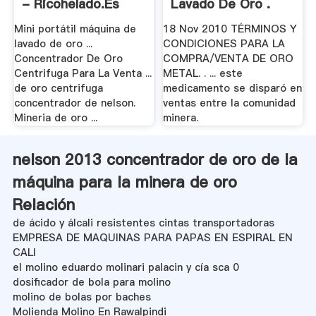
- Ricohelado.es
Lavado De Oro .
Mini portátil máquina de
18 Nov 2010 TÉRMINOS Y
lavado de oro ...
CONDICIONES PARA LA
Concentrador De Oro
COMPRA/VENTA DE ORO
Centrifuga Para La Venta ...
METAL. . ... este
de oro centrifuga
medicamento se disparó en
concentrador de nelson.
ventas entre la comunidad
Mineria de oro ...
minera.
nelson 2013 concentrador de oro de la
máquina para la minera de oro
Relación
de ácido y álcali resistentes cintas transportadoras
EMPRESA DE MAQUINAS PARA PAPAS EN ESPIRAL EN
CALI
el molino eduardo molinari palacin y cía sca 0
dosificador de bola para molino
molino de bolas por baches
Molienda Molino En Rawalpindi