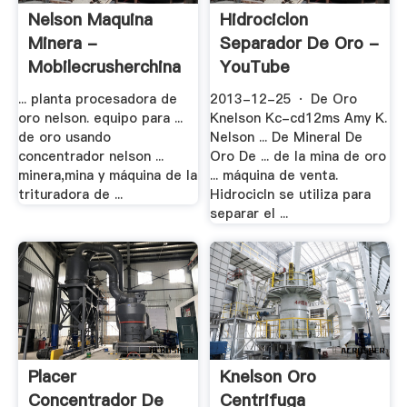
Nelson Maquina
Hidrociclon
Minera -
Separador De Oro -
Mobilecrusherchina
YouTube
... planta procesadora de
2013-12-25 · De Oro
oro nelson. equipo para ...
Knelson Kc-cd12ms Amy K.
de oro usando
Nelson ... De Mineral De
concentrador nelson ...
Oro De ... de la mina de oro
minera,mina y máquina de la
... máquina de venta.
trituradora de ...
Hidrocicln se utiliza para
separar el ...
Placer
Knelson Oro
Concentrador De
Centrifuga