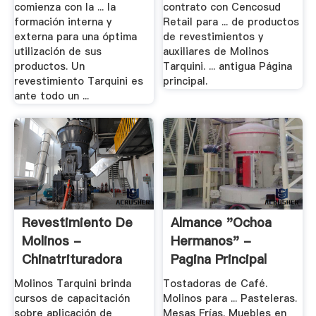
comienza con la ... la
contrato con Cencosud
formación interna y
Retail para ... de productos
externa para una óptima
de revestimientos y
utilización de sus
auxiliares de Molinos
productos. Un
Tarquini. ... antigua Página
revestimiento Tarquini es
principal.
ante todo un ...
Revestimiento De
Almance "Ochoa
Molinos -
Hermanos" -
Chinatrituradora
Pagina Principal
Molinos Tarquini brinda
Tostadoras de Café.
cursos de capacitación
Molinos para ... Pasteleras.
sobre aplicación de
Mesas Frías. Muebles en