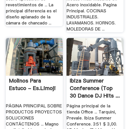
revestimientos de ... La
Acero inoxidable. Pagina
principal diferencia es el
Principal. COCINAS
diseño aplanado de la
INDUSTRIALES.
cámara de chancado ...
LAVAMANOS. HORNOS.
MOLEDORAS DE ...
Molinos Para
Ibiza Summer
Estuco - Es.limoji
Conference (Top
30 Dance DJ Hits ...
PÁGINA PRINCIPAL SOBRE
Página principal de la
PRODUCTOS PROYECTOS
tienda Office ... Tarquini,
SOLUCIONES
Prevale. Ibiza Summer
CONTÁCTENOS ... Magno
Conference. 3:51 $ 3,00.