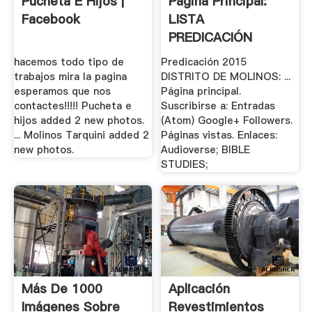
Pucheta E Hijos |
Página Principal:
Facebook
LISTA
PREDICACIÓN
hacemos todo tipo de
Predicación 2015
trabajos mira la pagina
DISTRITO DE MOLINOS: ...
esperamos que nos
Página principal.
contactes!!!!! Pucheta e
Suscribirse a: Entradas
hijos added 2 new photos.
(Atom) Google+ Followers.
... Molinos Tarquini added 2
Páginas vistas. Enlaces:
new photos.
Audioverse; BIBLE
STUDIES;
Más De 1000
Aplicación
Imágenes Sobre
Revestimientos