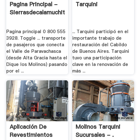
Pagina Principal -
Tarquini
Sierrasdecalamuchita
Pagina principal 0 800 555
... Tarquini participó en el
3928. Toggle ... transporte
importante trabajo de
de pasajeros que conecta
restauración del Cabildo
el Valle de Paravachasca
de Buenos Aires. Tarquini
(desde Alta Gracia hasta el
tuvo una participación
Dique los Molinos) pasando
clave en la renovación de
por el ...
más ...
Aplicación De
Molinos Tarquini
Revestimientos
Sucursales - .