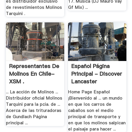
es distribuidor exclusivo
17. Musica (DJ Mauro Vay
de revestimientos Molinos
Gf Mix) ...
Tarquini .
Representantes De
Español Página
Molinos En Chile-
Principal - Discover
XSM .
Lancaster
... La acción de Molinos ...
Home Page Español
Distribuidor oficial Molinos
¡Bienvenido al ... un mundo
Tarquini para la pcia. de ...
en que los carros de
Acerca de las trituradoras
caballos son el medio
de Gundlach Página
principal de transporte y
principal ...
en que los molinos salpican
el paisaje para hacer ...