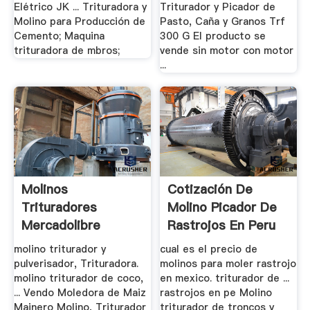
Elétrico JK ... Trituradora y
Triturador y Picador de
Molino para Producción de
Pasto, Caña y Granos Trf
Cemento; Maquina
300 G El producto se
trituradora de mbros;
vende sin motor con motor
...
Molinos
Cotización De
Trituradores
Molino Picador De
Mercadolibre
Rastrojos En Peru
molino triturador y
cual es el precio de
pulverisador, Trituradora.
molinos para moler rastrojo
molino triturador de coco,
en mexico. triturador de ...
... Vendo Moledora de Maiz
rastrojos en pe Molino
Mainero Molino, Triturador
triturador de troncos y