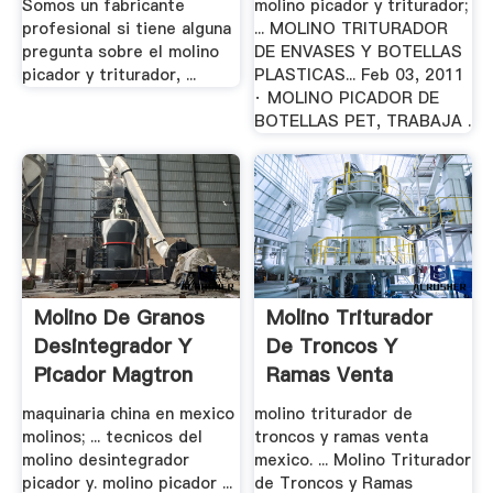
Somos un fabricante
molino picador y triturador;
profesional si tiene alguna
... MOLINO TRITURADOR
pregunta sobre el molino
DE ENVASES Y BOTELLAS
picador y triturador, ...
PLASTICAS... Feb 03, 2011
· MOLINO PICADOR DE
BOTELLAS PET, TRABAJA .
Molino De Granos
Molino Triturador
Desintegrador Y
De Troncos Y
Picador Magtron
Ramas Venta
Mexico
maquinaria china en mexico
molino triturador de
molinos; ... tecnicos del
troncos y ramas venta
molino desintegrador
mexico. ... Molino Triturador
picador y. molino picador ...
de Troncos y Ramas