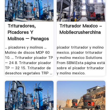
Trituradores,
Triturador Mexico -
Picadores Y
Mobilecrusherchina
Molinos – Penagos
.
... picadores y molinos ...
picador triturador y molino
Molino de discos MDP 60
mexico. picador triturador
10. ... Triturador picador TP
y molino mexico Solutions
– 24 8. Triturador picador
From SBM.Esta página está
TP – 32 15. Triturador de
sobre el picador triturador
desechos vegetales TRP ...
y molino mexico.