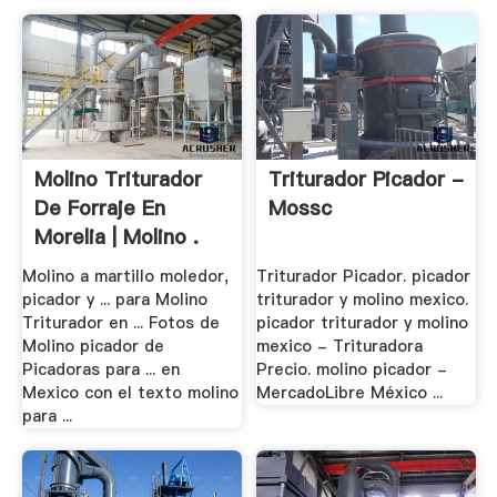
Molino Triturador
Triturador Picador -
De Forraje En
Mossc
Morelia | Molino .
Molino a martillo moledor,
Triturador Picador. picador
picador y ... para Molino
triturador y molino mexico.
Triturador en ... Fotos de
picador triturador y molino
Molino picador de
mexico - Trituradora
Picadoras para ... en
Precio. molino picador -
Mexico con el texto molino
MercadoLibre México ...
para ...