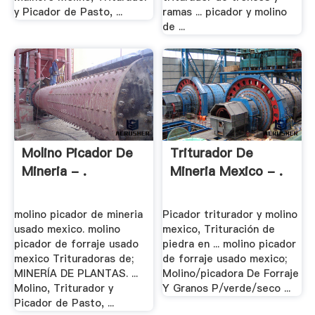
y Picador de Pasto, ...
ramas ... picador y molino
de ...
Molino Picador De
Triturador De
Mineria - .
Mineria Mexico - .
molino picador de mineria
Picador triturador y molino
usado mexico. molino
mexico, Trituración de
picador de forraje usado
piedra en ... molino picador
mexico Trituradoras de;
de forraje usado mexico;
MINERÍA DE PLANTAS. ...
Molino/picadora De Forraje
Molino, Triturador y
Y Granos P/verde/seco ...
Picador de Pasto, ...