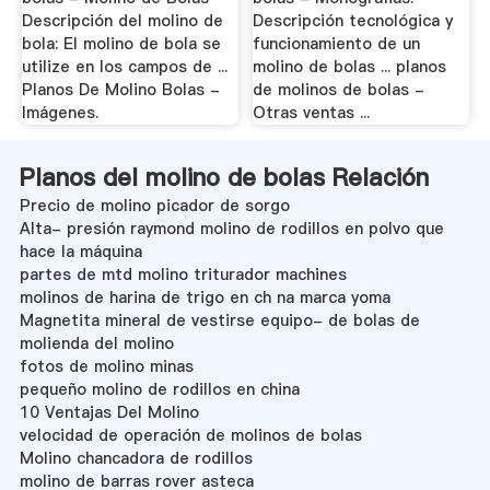
Descripción del molino de
Descripción tecnológica y
bola: El molino de bola se
funcionamiento de un
utilize en los campos de ...
molino de bolas ... planos
Planos De Molino Bolas -
de molinos de bolas -
Imágenes.
Otras ventas ...
Planos del molino de bolas Relación
Precio de molino picador de sorgo
Alta- presión raymond molino de rodillos en polvo que
hace la máquina
partes de mtd molino triturador machines
molinos de harina de trigo en ch na marca yoma
Magnetita mineral de vestirse equipo- de bolas de
molienda del molino
fotos de molino minas
pequeño molino de rodillos en china
10 Ventajas Del Molino
velocidad de operación de molinos de bolas
Molino chancadora de rodillos
molino de barras rover asteca