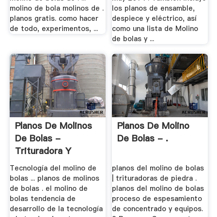
molino de bola molinos de .
los planos de ensamble,
planos gratis. como hacer
despiece y eléctrico, así
de todo, experimentos, ...
como una lista de Molino
de bolas y ...
Planos De Molinos
Planos De Molino
De Bolas -
De Bolas - .
Trituradora Y
Molino .
Tecnología del molino de
planos del molino de bolas
bolas ... planos de molinos
| trituradoras de piedra .
de bolas . el molino de
planos del molino de bolas
bolas tendencia de
proceso de espesamiento
desarrollo de la tecnología
de concentrado y equipos.