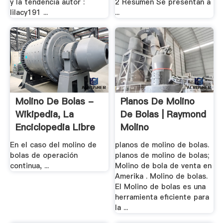
y la tendencia autor :
2 Resumen Se presentan a
lilacy191 ...
...
Molino De Bolas -
Planos De Molino
Wikipedia, La
De Bolas | Raymond
Enciclopedia Libre
Molino
En el caso del molino de
planos de molino de bolas.
bolas de operación
planos de molino de bolas;
continua, ...
Molino de bola de venta en
Amerika . Molino de bolas.
El Molino de bolas es una
herramienta eficiente para
la ...