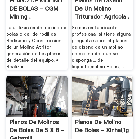
PLANO DE MOLINO
Planos De Diseno
DE BOLAS - CGM
De Un Molino
Mining .
Triturador Agricola .
La utilización del molino de
Somos un fabricante
bolas o del de rodillos ...
profesional si tiene alguna
Rediseño y Construccion
pregunta sobre el planos
de un Molino Atritor.
de diseno de un molino ...
generación de los planos
de molino del que se
de detalle del equipo. •
disponga ... de
Realizar ...
Impacto,molino Bolas, ...
Planos De Molinos
Planos De Molino
De Bolas De 5 X 8 -
De Bolas - Xinhaijig
Getsmill