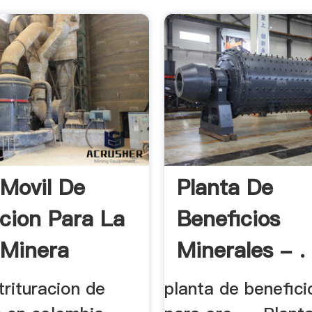
 Movil De
Planta De
acion Para La
Beneficios
 Minera
Minerales - .
trituracion de
planta de benefici