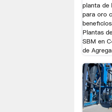
planta de 
para oro 
beneficios
Plantas d
SBM en Co
de Agrega