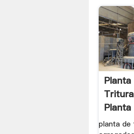
Planta
Tritur
Planta
planta de 