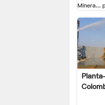
Minera... p
Planta
Colomb