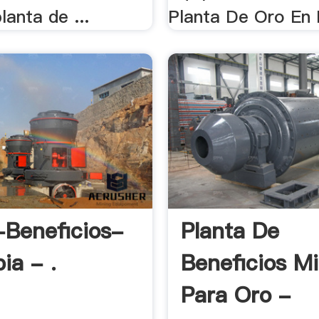
lanta de ...
Planta De Oro En 
-Beneficios-
Planta De
ia - .
Beneficios M
Para Oro -