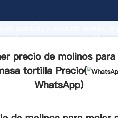
e molinos para moler masa tortilla fabr
o fuerte capacidad de producción, fue
ación avanzada y excelente servicio, Sh
e molinos para moler masa tortilla pro
valor y aporta valores a todos los client
er precio de molinos para
masa tortilla Precio(
WhatsApp
)