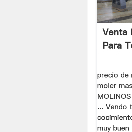
Venta 
Para To
precio de
moler masa
MOLINOS
... Vendo 
cocimient
muy buen 