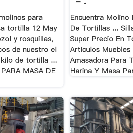
- .
 molinos para
Encuentra Molino
a tortilla 12 May
De Tortillas ... Sil
zol y rosquillas,
Super Precio En 
cos de nuestro el
Articulos Muebles .
kilo de tortilla ...
Amasadora Para To
 PARA MASA DE
Harina Y Masa Par