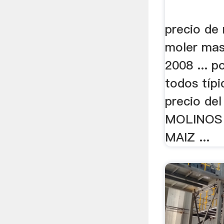
precio de
moler mas
2008 ... po
todos típi
precio del 
MOLINOS
MAIZ ...