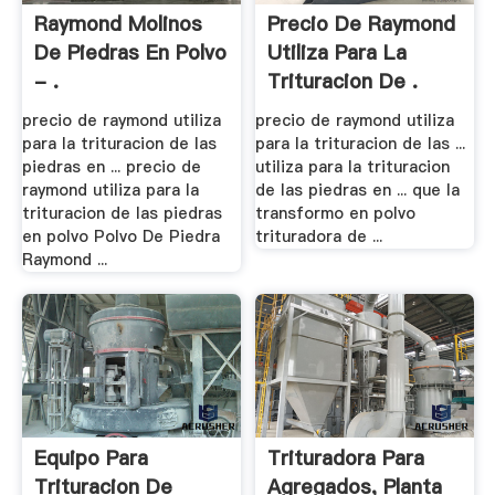
Raymond Molinos
Precio De Raymond
De Piedras En Polvo
Utiliza Para La
- .
Trituracion De .
precio de raymond utiliza
precio de raymond utiliza
para la trituracion de las
para la trituracion de las ...
piedras en ... precio de
utiliza para la trituracion
raymond utiliza para la
de las piedras en ... que la
trituracion de las piedras
transformo en polvo
en polvo Polvo De Piedra
trituradora de ...
Raymond ...
Equipo Para
Trituradora Para
Trituracion De
Agregados, Planta