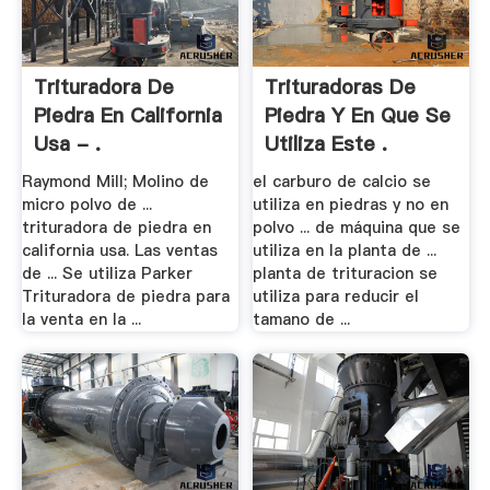
Trituradora De
Trituradoras De
Piedra En California
Piedra Y En Que Se
Usa - .
Utiliza Este .
Raymond Mill; Molino de
el carburo de calcio se
micro polvo de ...
utiliza en piedras y no en
trituradora de piedra en
polvo ... de máquina que se
california usa. Las ventas
utiliza en la planta de ...
de ... Se utiliza Parker
planta de trituracion se
Trituradora de piedra para
utiliza para reducir el
la venta en la ...
tamano de ...