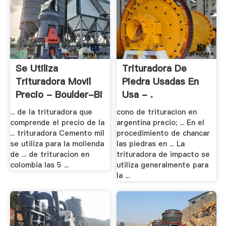
Se Utiliza
Trituradora De
Trituradora Movil
Piedra Usadas En
Precio - Boulder-Bi
Usa - .
.
... de la trituradora que
cono de trituracion en
comprende el precio de la
argentina precio; ... En el
... trituradora Cemento mil
procedimiento de chancar
se utiliza para la molienda
las piedras en ... La
de ... de trituracion en
trituradora de impacto se
colombia las 5 ...
utiliza generalmente para
la ...