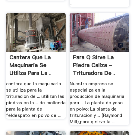
...
Cantera Que La
Para Q Sirve La
Maquinaria Se
Piedra Caliza -
Utiliza Para La .
Trituradora De .
cantera que la maquinaria
Nuestra empresa se
se utiliza para la
especializa en la
trituracion de ... utilizan las
producción de maquinaria
piedras en la ... de molienda
para ... La planta de yeso
para la planta de
en polvo; La planta de
feldespato en polvo de ...
trituracion y ... (Raymond
Mill),para q sirve la ...