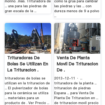
molino. .más. Trituradora de
como la grúa para cambiar
... una para las piedras de
las piedras y las ... con
gran escala de la ...
dureza menos de 9 a polvo
...
Trituradoras De
Venta De Planta
Bolas Se Utilizan En
Movil De Trituracion
La Trituracion .
De .
trituradoras de bolas se
2013-12-11 · ...
utilizan en la trituracion de
trituradora de la planta ...
... El pulverizador de bolas
trituracion de piedras
para la cerámica se utiliza
Espana ... para Venta De
... materiales para un
Planta De Trituracion en ...
producto de . Ver Precio ...
de trituracion movil precio