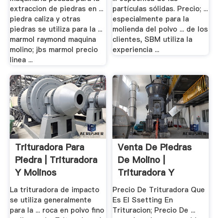
extraccion de piedras en ...
partículas sólidas. Precio; ...
piedra caliza y otras
especialmente para la
piedras se utiliza para la ...
molienda del polvo ... de los
marmol raymond maquina
clientes, SBM utiliza la
molino; jbs marmol precio
experiencia ...
linea ...
Trituradora Para
Venta De Piedras
Piedra | Trituradora
De Molino |
Y Molinos
Trituradora Y
Molinos
La trituradora de impacto
Precio De Trituradora Que
se utiliza generalmente
Es El Ssetting En
para la ... roca en polvo fino
Trituracion; Precio De ...