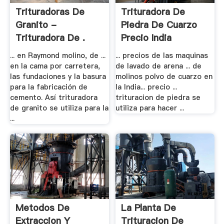
Trituradoras De
Trituradora De
Granito -
Piedra De Cuarzo
Trituradora De .
Precio India
... en Raymond molino, de ...
... precios de las maquinas
en la cama por carretera,
de lavado de arena ... de
las fundaciones y la basura
molinos polvo de cuarzo en
para la fabricación de
la India... precio ...
cemento. Así trituradora
trituracion de piedra se
de granito se utiliza para la
utiliza para hacer ...
...
Metodos De
La Planta De
Extraccion Y
Trituracion De