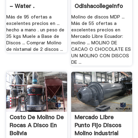
- Water .
Odishacollegeinfo
Más de 95 ofertas a
Molino de discos MDP ...
excelentes precios en ...
Más de 55 ofertas a
hecho a mano . un peso de
excelentes precios en
35 kgs Muele a Base de
Mercado Libre Ecuador:
Discos ... Comprar Molino
molino ... MOLINO DE
de nixtamal de 2 discos ...
CACAO O CHOCOLATE ES
UN MOLINO CON DISCOS
DE ...
Costo De Molino De
Mercado Libre
Rocas A Disco En
Punto Fijo Discos
Bolivia
Molino Industrial