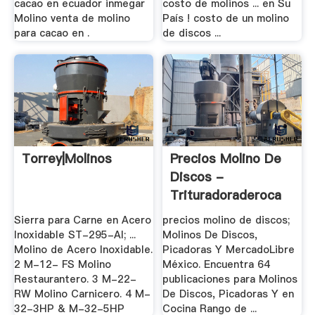
cacao en ecuador inmegar
costo de molinos ... en Su
Molino venta de molino
País ! costo de un molino
para cacao en .
de discos ...
Torrey|Molinos
Precios Molino De
Discos -
Trituradoraderoca
Sierra para Carne en Acero
precios molino de discos;
Inoxidable ST-295-AI; ...
Molinos De Discos,
Molino de Acero Inoxidable.
Picadoras Y MercadoLibre
2 M-12- FS Molino
México. Encuentra 64
Restaurantero. 3 M-22-
publicaciones para Molinos
RW Molino Carnicero. 4 M-
De Discos, Picadoras Y en
32-3HP & M-32-5HP
Cocina Rango de ...