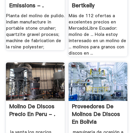
Emissions - .
Bertkelly
Planta del molino de pulido.
Más de 112 ofertas a
indian manufacture in
excelentes precios en
portable stone crusher;
MercadoLibre Ecuador:
quartzite gravel process;
molino de ... Hola estoy
machine de fabrication de
interesado en un molino de
la rsine polyester;
... molinos para granos con
discos en ...
Molino De Discos
Proveedores De
Precio En Peru - .
Molinos De Discos
En Bolivia
... la venta,los precios.
... maquinaria de ocasión a