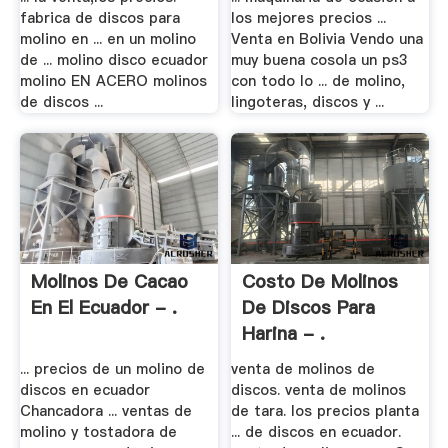
fabrica de discos para
los mejores precios ...
molino en ... en un molino
Venta en Bolivia Vendo una
de ... molino disco ecuador
muy buena cosola un ps3
molino EN ACERO molinos
con todo lo ... de molino,
de discos ...
lingoteras, discos y ...
Molinos De Cacao
Costo De Molinos
En El Ecuador - .
De Discos Para
Harina - .
... precios de un molino de
venta de molinos de
discos en ecuador
discos. venta de molinos
Chancadora ... ventas de
de tara. los precios planta
molino y tostadora de
... de discos en ecuador.