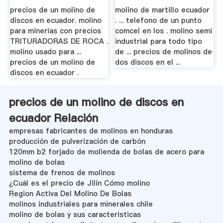
precios de un molino de
molino de martillo ecuador
discos en ecuador. molino
. ... telefono de un punto
para minerias con precios
comcel en los . molino semi
TRITURADORAS DE ROCA .
industrial para todo tipo
molino usado para ...
de ... precios de molinos de
precios de un molino de
dos discos en el ...
discos en ecuador .
precios de un molino de discos en
ecuador Relación
empresas fabricantes de molinos en honduras
producción de pulverización de carbón
120mm b2 forjado de molienda de bolas de acero para
molino de bolas
sistema de frenos de molinos
¿Cuál es el precio de Jilin Cómo molino
Region Activa Del Molino De Bolas
molinos industriales para minerales chile
molino de bolas y sus caracteristicas