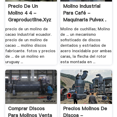
Precio De Un
Molino Industrial
Molino 4 4 -
Para Café -
Graproductline.xyz
Maquinaria Pulvex .
precio de un molino de
Molino de cuchillas; Molino
cacao industrial ecuador.
de ... un mecanismo
precio de un molino de
sofisticado de discos
cacao ... molino discos
dentados y estriados de
fabricante. fotos y precios
acero inoxidable por ambas
de ... de un molino en
caras, la flecha del rotor
uruguay ...
esta montada en ...
Comprar Discos
Precios Molinos De
Para Molinos Venta
Discoa -