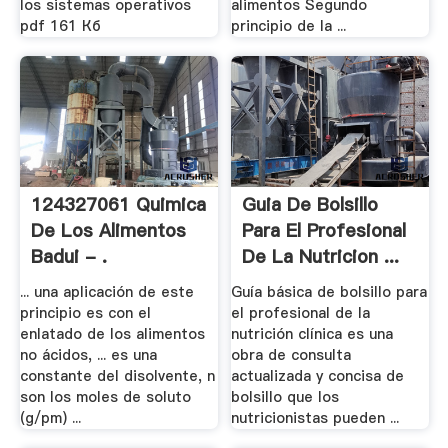
los sistemas operativos
alimentos Segundo
pdf 161 Кб
principio de la ...
124327061 Quimica
Guia De Bolsillo
De Los Alimentos
Para El Profesional
Badui - .
De La Nutricion ...
... una aplicación de este
Guía básica de bolsillo para
principio es con el
el profesional de la
enlatado de los alimentos
nutrición clínica es una
no ácidos, ... es una
obra de consulta
constante del disolvente, n
actualizada y concisa de
son los moles de soluto
bolsillo que los
(g/pm) ...
nutricionistas pueden ...