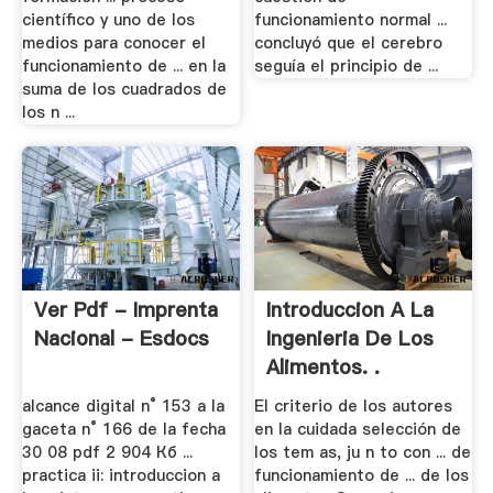
científico y uno de los
funcionamiento normal ...
medios para conocer el
concluyó que el cerebro
funcionamiento de ... en la
seguía el principio de ...
suma de los cuadrados de
los n ...
Ver Pdf - Imprenta
Introduccion A La
Nacional - Esdocs
Ingenieria De Los
Alimentos. .
alcance digital n° 153 a la
El criterio de los autores
gaceta n° 166 de la fecha
en la cuidada selección de
30 08 pdf 2 904 Кб ...
los tem as, ju n to con ... de
practica ii: introduccion a
funcionamiento de ... de los