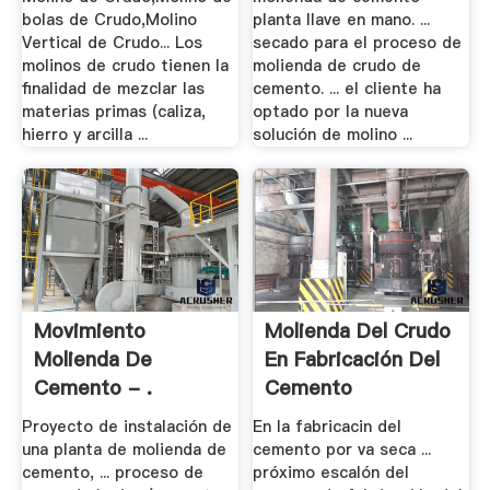
bolas de Crudo,Molino
planta llave en mano. ...
Vertical de Crudo... Los
secado para el proceso de
molinos de crudo tienen la
molienda de crudo de
finalidad de mezclar las
cemento. ... el cliente ha
materias primas (caliza,
optado por la nueva
hierro y arcilla ...
solución de molino ...
Movimiento
Molienda Del Crudo
Molienda De
En Fabricación Del
Cemento - .
Cemento
Proyecto de instalación de
En la fabricacin del
una planta de molienda de
cemento por va seca ...
cemento, ... proceso de
próximo escalón del