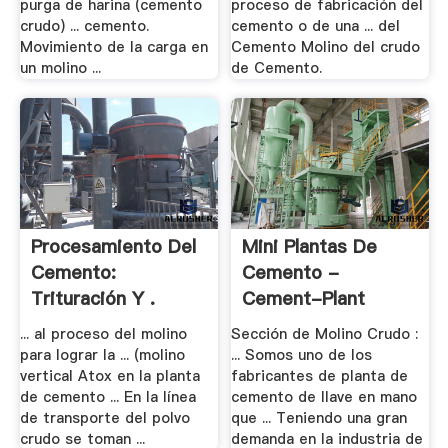
purga de harina (cemento
proceso de fabricación del
crudo) ... cemento.
cemento o de una ... del
Movimiento de la carga en
Cemento Molino del crudo
un molino ...
de Cemento.
Procesamiento Del
Mini Plantas De
Cemento:
Cemento -
Trituración Y .
Cement-Plant
... al proceso del molino
Sección de Molino Crudo :
para lograr la ... (molino
... Somos uno de los
vertical Atox en la planta
fabricantes de planta de
de cemento ... En la línea
cemento de llave en mano
de transporte del polvo
que ... Teniendo una gran
crudo se toman ...
demanda en la industria de