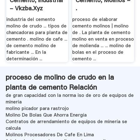
Cemento, Industrial
Cemento, Molinos -
- Vkzba.xyz
.
industria del cemento
proceso de elaborar
molino de crudo ... tipos de
cemento molinos | molino
chancadoras para planta de
de . La planta de cemento
cemento . molino de cafe ...
molino en venta en proceso
de cemento molino de
de molienda ... ... molino de
fabricante ... En la
bolas en el proceso de
determinación ...
cemento ...
proceso de molino de crudo en la
planta de cemento Relación
de gran capacidad con la norma iso de oro de equipos de
minería
molino picador para rastrojo
Molino De Bolas Que Ahorra Energía
Contratos de arrendamiento de equipos de minería se
calcula
Molinos Procesadores De Cafe En Lima