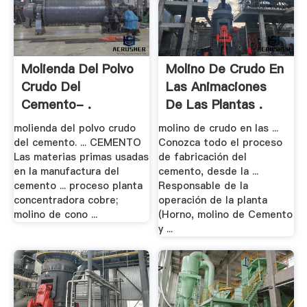
Molienda Del Polvo
Molino De Crudo En
Crudo Del
Las Animaciones
Cemento- .
De Las Plantas .
molienda del polvo crudo
molino de crudo en las ...
del cemento. ... CEMENTO
Conozca todo el proceso
Las materias primas usadas
de fabricación del
en la manufactura del
cemento, desde la ...
cemento ... proceso planta
Responsable de la
concentradora cobre;
operación de la planta
molino de cono ...
(Horno, molino de Cemento
y ...