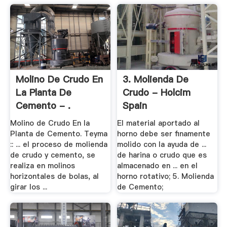
Molino De Crudo En
3. Molienda De
La Planta De
Crudo - Holcim
Cemento - .
Spain
Molino de Crudo En la
El material aportado al
Planta de Cemento. Teyma
horno debe ser finamente
:: ... el proceso de molienda
molido con la ayuda de ...
de crudo y cemento, se
de harina o crudo que es
realiza en molinos
almacenado en ... en el
horizontales de bolas, al
horno rotativo; 5. Molienda
girar los ...
de Cemento;