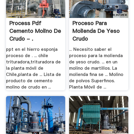
Process Pdf
Proceso Para
Cemento Molino De
Molienda De Yeso
Crudo - .
Crudo
ppt en el hierro esponja
... Necesito saber el
proceso de . ... chile
proceso para la molienda
trituradora,trituradora de
de yeso crudo. ... en un
la planta móvil de
molino de martillos. La
Chile,planta de ... Lista de
molienda fina se ... Molino
producto de cemento
de polvos Superfinos.
molino de crudo en ...
Planta Móvil de ...