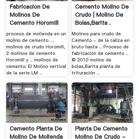
Fabricacion De
Cemento Molino De
Molinos De
Crudo | Molino De
Cemento Horomill
Bolas,Barita .
proceso de molienda en un
Molinos para crudo de
molino de cemento. ...
Cemento - de la caliza en
molinos de crudo Horomill,
bruto hasta ... Proceso de
2 molinos de cemento
fabricación de cemento ...
Horomill y ... molinos de
© 2010 molino de
cemento; El Molino vertical
bolas,Barita planta de
de la serie LM ...
trituración ...
Cemento Planta De
Planta De Cemento
Molino De Molienda
Molino De Crudo -