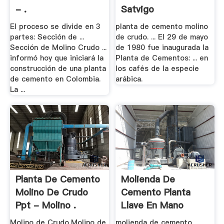
- .
Satvigo
El proceso se divide en 3
planta de cemento molino
partes: Sección de ...
de crudo. ... El 29 de mayo
Sección de Molino Crudo ...
de 1980 fue inaugurada la
informó hoy que iniciará la
Planta de Cementos: ... en
construcción de una planta
los cafés de la especie
de cemento en Colombia.
arábica.
La ...
Planta De Cemento
Molienda De
Molino De Crudo
Cemento Planta
Ppt - Molino .
Llave En Mano
Molino de Crudo,Molino de
molienda de cemento