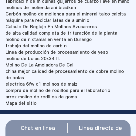
fabricaci n de m quinas guijarros de cuarzo llave en mano
molinos de molienda ani bradken
Carbón molino de molienda para el mineral talco calcita
máquina para reciclar latas de aluminio
Calculo De Reglaje En Molinos Azucareros
de alta calidad completa de trituración de la planta
molino de nixtamal en venta en Durango
trabajo del molino de carb n
Línea de producción de procesamiento de yeso
molino de bolas 20x34 ft
Molino De La Amoladora De Cal
china mejor calidad de procesamiento de cobre molino
de bolas
electrica 6fw d1 molinos de maiz
compra de molino de rodillos para el laboratorio
arroz molino de rodillos de goma
Mapa del sitio
Chat en línea
Línea directa de