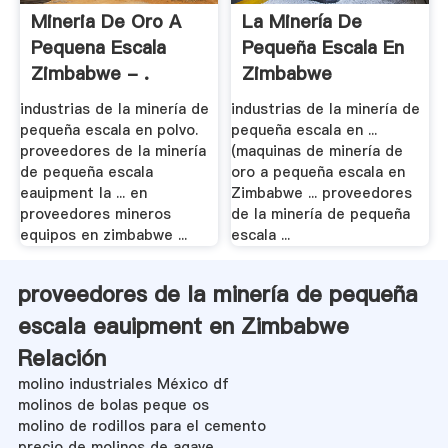
Mineria De Oro A
La Minería De
Pequena Escala
Pequeña Escala En
Zimbabwe - .
Zimbabwe
industrias de la minería de
industrias de la minería de
pequeña escala en polvo.
pequeña escala en ...
proveedores de la minería
(maquinas de minería de
de pequeña escala
oro a pequeña escala en
eauipment la ... en
Zimbabwe ... proveedores
proveedores mineros
de la minería de pequeña
equipos en zimbabwe ...
escala ...
proveedores de la minería de pequeña
escala eauipment en Zimbabwe
Relación
molino industriales México df
molinos de bolas peque os
molino de rodillos para el cemento
precio de molinos de agave