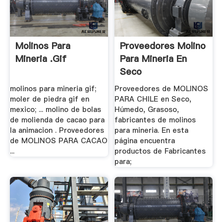
Molinos Para
Proveedores Molino
Mineria .gif
Para Mineria En
Seco
molinos para mineria gif;
Proveedores de MOLINOS
moler de piedra gif en
PARA CHILE en Seco,
mexico; ... molino de bolas
Húmedo, Grasoso,
de molienda de cacao para
fabricantes de molinos
la animacion . Proveedores
para mineria. En esta
de MOLINOS PARA CACAO
página encuentra
...
productos de Fabricantes
para;