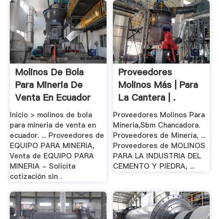
Molinos De Bola
Proveedores
Para Mineria De
Molinos Más | Para
Venta En Ecuador
La Cantera | .
Inicio > molinos de bola
Proveedores Molinos Para
para mineria de venta en
Mineria,Sbm Chancadora.
ecuador. ... Proveedores de
Proveedores de Minería, ...
EQUIPO PARA MINERIA,
Proveedores de MOLINOS
Venta de EQUIPO PARA
PARA LA INDUSTRIA DEL
MINERIA - Solicita
CEMENTO Y PIEDRA, ...
cotización sin .