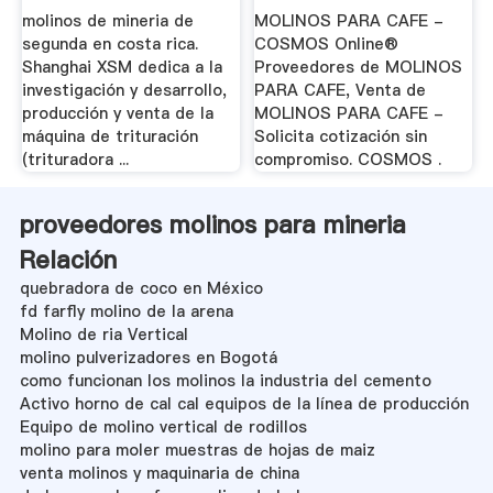
molinos de mineria de
MOLINOS PARA CAFE -
segunda en costa rica.
COSMOS Online®
Shanghai XSM dedica a la
Proveedores de MOLINOS
investigación y desarrollo,
PARA CAFE, Venta de
producción y venta de la
MOLINOS PARA CAFE -
máquina de trituración
Solicita cotización sin
(trituradora ...
compromiso. COSMOS .
proveedores molinos para mineria
Relación
quebradora de coco en México
fd farfly molino de la arena
Molino de ria Vertical
molino pulverizadores en Bogotá
como funcionan los molinos la industria del cemento
Activo horno de cal cal equipos de la línea de producción
Equipo de molino vertical de rodillos
molino para moler muestras de hojas de maiz
venta molinos y maquinaria de china