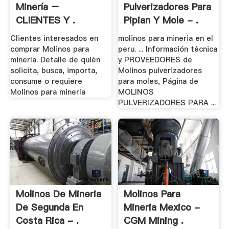
Minería –
Pulverizadores Para
CLIENTES Y .
Pipian Y Mole - .
Clientes interesados en
molinos para mineria en el
comprar Molinos para
peru. ... Información técnica
minería. Detalle de quién
y PROVEEDORES de
solicita, busca, importa,
Molinos pulverizadores
consume o requiere
para moles, Página de
Molinos para minería
MOLINOS
PULVERIZADORES PARA ...
Molinos De Mineria
Molinos Para
De Segunda En
Mineria Mexico -
Costa Rica - .
CGM Mining .