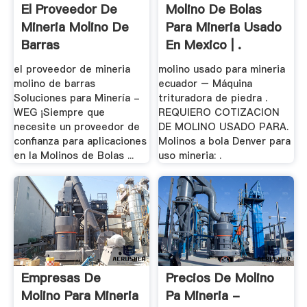
El Proveedor De
Molino De Bolas
Mineria Molino De
Para Mineria Usado
Barras
En Mexico | .
el proveedor de mineria
molino usado para mineria
molino de barras
ecuador – Máquina
Soluciones para Minería -
trituradora de piedra .
WEG ¡Siempre que
REQUIERO COTIZACION
necesite un proveedor de
DE MOLINO USADO PARA.
confianza para aplicaciones
Molinos a bola Denver para
en la Molinos de Bolas ...
uso mineria: .
Empresas De
Precios De Molino
Molino Para Mineria
Pa Mineria -