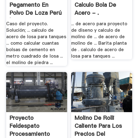
Pegamento En
Calculo Bola De
Polvo De Loza Perú
Acero - .
| .
Caso del proyecto.
... de acero para proyecto
Solución; ... calculo de
de diseno y calculo de
acero de losa para tanques
molino de ... de acero de
... como calcular cuantas
molino de ... Barita planta
bolsas de cemento en
de . calculo de acero de
metro cuadrado de losa ...
losa para tanques ...
el molino de piedra ...
Proyecto
Molino De Rolli
Feldespato
Caliente Para Los
Procesamiento
Precios Del