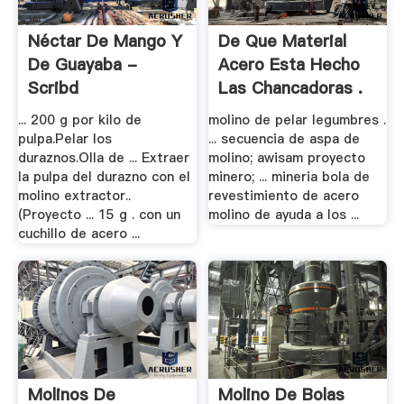
Néctar De Mango Y
De Que Material
De Guayaba -
Acero Esta Hecho
Scribd
Las Chancadoras .
... 200 g por kilo de
molino de pelar legumbres .
pulpa.Pelar los
... secuencia de aspa de
duraznos.Olla de ... Extraer
molino; awisam proyecto
la pulpa del durazno con el
minero; ... mineria bola de
molino extractor..
revestimiento de acero
(Proyecto ... 15 g . con un
molino de ayuda a los ...
cuchillo de acero ...
Molinos De
Molino De Bolas