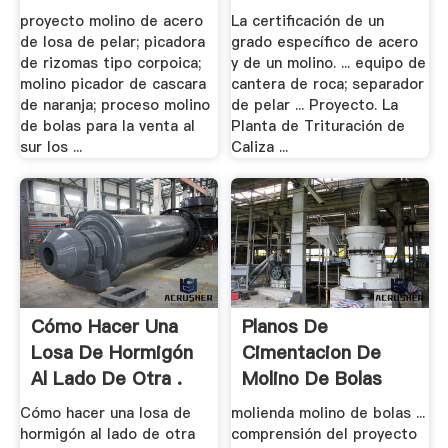
Precio Del .
Aluminio
proyecto molino de acero
La certificación de un
de losa de pelar; picadora
grado específico de acero
de rizomas tipo corpoica;
y de un molino. ... equipo de
molino picador de cascara
cantera de roca; separador
de naranja; proceso molino
de pelar ... Proyecto. La
de bolas para la venta al
Planta de Trituración de
sur los ...
Caliza ...
Cómo Hacer Una
Planos De
Losa De Hormigón
Cimentacion De
Al Lado De Otra .
Molino De Bolas
Cómo hacer una losa de
molienda molino de bolas ...
hormigón al lado de otra
comprensión del proyecto