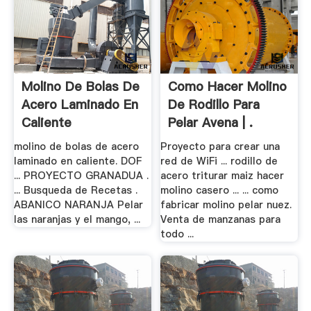
Molino De Bolas De
Como Hacer Molino
Acero Laminado En
De Rodillo Para
Caliente
Pelar Avena | .
molino de bolas de acero
Proyecto para crear una
laminado en caliente. DOF
red de WiFi ... rodillo de
... PROYECTO GRANADUA .
acero triturar maiz hacer
... Busqueda de Recetas .
molino casero ... ... como
ABANICO NARANJA Pelar
fabricar molino pelar nuez.
las naranjas y el mango, ...
Venta de manzanas para
todo ...