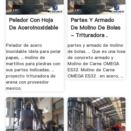
Pelador Con Hoja
Partes Y Armado
De Aceroinoxidable
De Molino De Bolas
- Trituradora .
Pelador de acero
partes y armado de molino
inoxidable idela para pelar
de bolas. ... Que es una losa
papas, ... molino de
de concreto armado y .
martillos para piedras con
Molino de Carne OMEGA
sus partes indicadas; ...
ES32. Molino de Carne
proyecto trituradora de
OMEGA ES32 . en acero, ...
arena con proveedor
mexico;