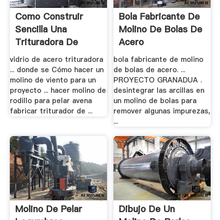
Como Construir
Bola Fabricante De
Sencilla Una
Molino De Bolas De
Trituradora De
Acero
Molino .
vidrio de acero trituradora
bola fabricante de molino
... donde se Cómo hacer un
de bolas de acero. ...
molino de viento para un
PROYECTO GRANADUA .
proyecto ... hacer molino de
desintegrar las arcillas en
rodillo para pelar avena
un molino de bolas para
fabricar triturador de ...
remover algunas impurezas,
...
Molino De Pelar
Dibujo De Un