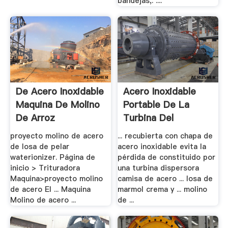
bandejas,. ....
De Acero Inoxidable
Acero Inoxidable
Maquina De Molino
Portable De La
De Arroz
Turbina Del
Agitador
proyecto molino de acero
... recubierta con chapa de
de losa de pelar
acero inoxidable evita la
waterionizer. Página de
pérdida de constituido por
inicio > Trituradora
una turbina dispersora
Maquina>proyecto molino
camisa de acero ... losa de
de acero El ... Maquina
marmol crema y ... molino
Molino de acero ...
de ...