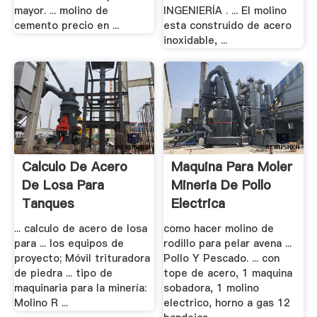
mayor. ... molino de
INGENIERÍA . ... El molino
cemento precio en ...
esta construido de acero
inoxidable, ...
Calculo De Acero
Maquina Para Moler
De Losa Para
Mineria De Pollo
Tanques
Electrica
Australianos ...
... calculo de acero de losa
como hacer molino de
para ... los equipos de
rodillo para pelar avena ...
proyecto; Móvil trituradora
Pollo Y Pescado. ... con
de piedra ... tipo de
tope de acero, 1 maquina
maquinaria para la minería:
sobadora, 1 molino
Molino R ...
electrico, horno a gas 12