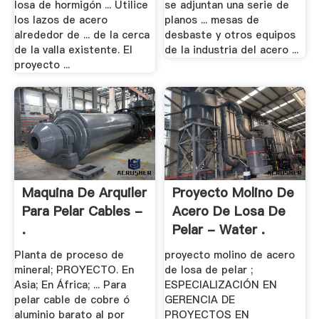
losa de hormigón ... Utilice
se adjuntan una serie de
los lazos de acero
planos ... mesas de
alrededor de ... de la cerca
desbaste y otros equipos
de la valla existente. El
de la industria del acero ...
proyecto ...
Maquina De Arquiler
Proyecto Molino De
Para Pelar Cables -
Acero De Losa De
.
Pelar - Water .
Planta de proceso de
proyecto molino de acero
mineral; PROYECTO. En
de losa de pelar ;
Asia; En África; ... Para
ESPECIALIZACIÓN EN
pelar cable de cobre ó
GERENCIA DE
aluminio barato al por
PROYECTOS EN