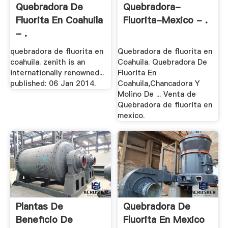
Quebradora De
Quebradora-
Fluorita En Coahuila
Fluorita-Mexico - .
- .
quebradora de fluorita en
Quebradora de fluorita en
coahuila. zenith is an
Coahuila. Quebradora De
internationally renowned...
Fluorita En
published: 06 Jan 2014.
Coahuila,Chancadora Y
Molino De ... Venta de
Quebradora de fluorita en
mexico.
Plantas De
Quebradora De
Beneficio De
Fluorita En Mexico