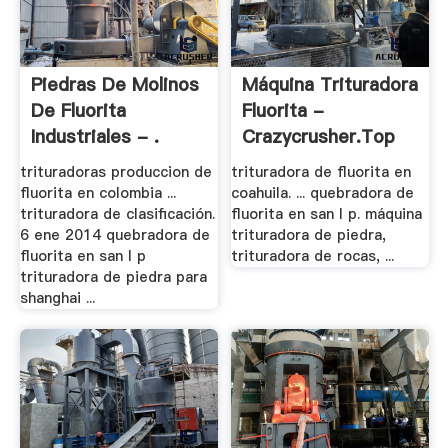
Piedras De Molinos
Máquina Trituradora
De Fluorita
Fluorita -
Industriales - .
Crazycrusher.top
trituradoras produccion de
trituradora de fluorita en
fluorita en colombia ...
coahuila. ... quebradora de
trituradora de clasificación.
fluorita en san l p. máquina
6 ene 2014 quebradora de
trituradora de piedra,
fluorita en san l p
trituradora de rocas, ...
trituradora de piedra para
shanghai ...