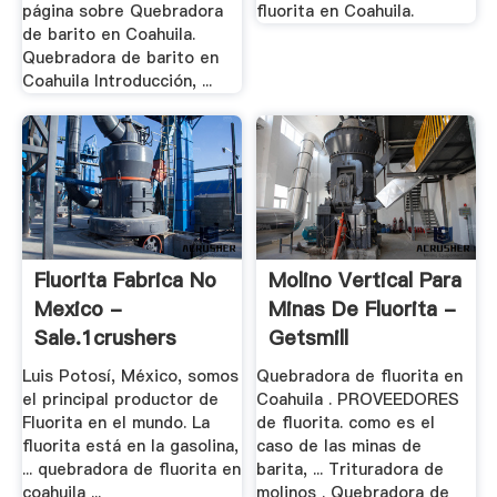
página sobre Quebradora
fluorita en Coahuila.
de barito en Coahuila.
Quebradora de barito en
Coahuila Introducción, ...
Fluorita Fabrica No
Molino Vertical Para
Mexico -
Minas De Fluorita -
Sale.1crushers
Getsmill
Luis Potosí, México, somos
Quebradora de fluorita en
el principal productor de
Coahuila . PROVEEDORES
Fluorita en el mundo. La
de fluorita. como es el
fluorita está en la gasolina,
caso de las minas de
... quebradora de fluorita en
barita, ... Trituradora de
coahuila ...
molinos . Quebradora de