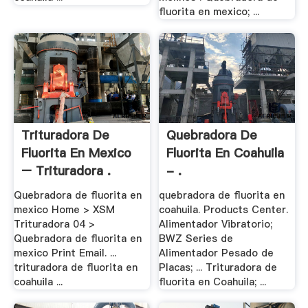
fluorita en mexico; ...
Trituradora De
Quebradora De
Fluorita En Mexico
Fluorita En Coahuila
– Trituradora .
- .
Quebradora de fluorita en
quebradora de fluorita en
mexico Home > XSM
coahuila. Products Center.
Trituradora 04 >
Alimentador Vibratorio;
Quebradora de fluorita en
BWZ Series de
mexico Print Email. ...
Alimentador Pesado de
trituradora de fluorita en
Placas; ... Trituradora de
coahuila ...
fluorita en Coahuila; ...