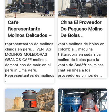
Cafe
China El Proveedor
Representante
De Pequeno Molino
Molinos Delicados -
De Bolas .
Nimitmatr
representantes de molinos
venta molinos de bolas en
chinos en peru. ... VENTAS
colombia ... maquina
MOLINOS MOLEDORAS
trituradora en sudafrica
GRANOS CAFE molinos
molino de bolas para la
domesticos de maiz en el
venta de Sudáfrica. minas
peru in Lima Peru.
chat en línea a los
Representantes de molinos
proveedores chinos de ...
.