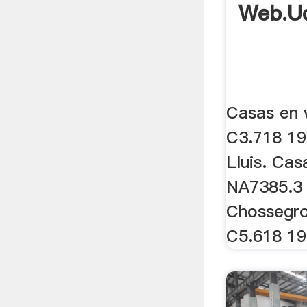
Web.u
Casas en 
C3.718 19
Lluis. Cas
NA7385.3 
Chossegro
C5.618 199