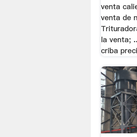
venta cali
venta de n
Triturado
la venta; 
criba prec