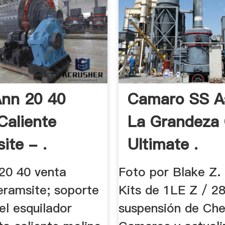
nn 20 40
Camaro SS A
Caliente
La Grandeza
ite - .
Ultimate .
20 40 venta
Foto por Blake Z.
eramsite; soporte
Kits de 1LE Z / 2
el esquilador
suspensión de Che