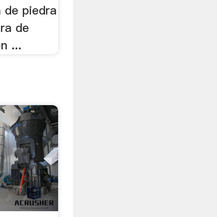
 de piedra
ra de
n ...