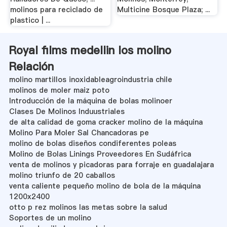
molinos para reciclado de
Multicine Bosque Plaza; ...
plastico | ...
Royal films medellin los molino
Relación
molino martillos inoxidableagroindustria chile
molinos de moler maiz poto
Introducción de la máquina de bolas molinoer
Clases De Molinos Induustriales
de alta calidad de goma cracker molino de la máquina
Molino Para Moler Sal Chancadoras pe
molino de bolas diseños condiferentes poleas
Molino de Bolas Linings Proveedores En Sudáfrica
venta de molinos y picadoras para forraje en guadalajara
molino triunfo de 20 caballos
venta caliente pequeño molino de bola de la máquina
1200x2400
otto p rez molinos las metas sobre la salud
Soportes de un molino