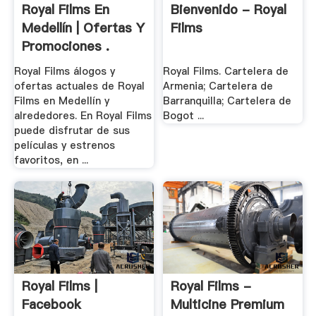
Royal Films En
Bienvenido - Royal
Medellín | Ofertas Y
Films
Promociones .
Royal Films álogos y
Royal Films. Cartelera de
ofertas actuales de Royal
Armenia; Cartelera de
Films en Medellín y
Barranquilla; Cartelera de
alrededores. En Royal Films
Bogot ...
puede disfrutar de sus
películas y estrenos
favoritos, en ...
Royal Films |
Royal Films -
Facebook
Multicine Premium