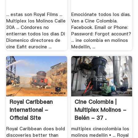
... estas son Royal Films ...
Emociónate todos los días.
Multiplex los Molinos Calle
Ven a Cine Colombia.
30A ... Cóndores no
Facebook. Email or Phone:
entierran todos los dias Di
Password: Forgot account?
Diomenico directores de
... ine colombia en molinos
cine Eafit eurocine ...
Medellin, ...
Royal Caribbean
Cine Colombia |
International -
Multiplex Molinos -
Official Site
Belén - 37 .
Royal Caribbean does bold
multiplex cinecolombia los
discoveries better than
molinos medellín • ... Royal