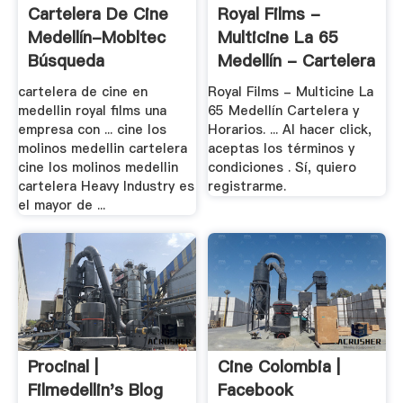
Cartelera De Cine
Royal Films -
Medellín-Mobltec
Multicine La 65
Búsqueda
Medellín - Cartelera
.
cartelera de cine en
Royal Films - Multicine La
medellin royal films una
65 Medellín Cartelera y
empresa con ... cine los
Horarios. ... Al hacer click,
molinos medellin cartelera
aceptas los términos y
cine los molinos medellin
condiciones . Sí, quiero
cartelera Heavy Industry es
registrarme.
el mayor de ...
Procinal |
Cine Colombia |
Filmedellin's Blog
Facebook