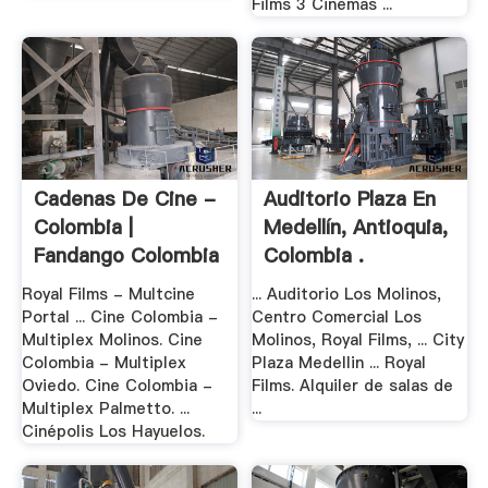
Films 3 Cinemas ...
Cadenas De Cine -
Auditorio Plaza En
Colombia |
Medellín, Antioquia,
Fandango Colombia
Colombia .
Royal Films - Multcine
... Auditorio Los Molinos,
Portal ... Cine Colombia -
Centro Comercial Los
Multiplex Molinos. Cine
Molinos, Royal Films, ... City
Colombia - Multiplex
Plaza Medellin ... Royal
Oviedo. Cine Colombia -
Films. Alquiler de salas de
Multiplex Palmetto. ...
...
Cinépolis Los Hayuelos.