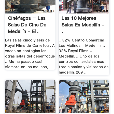
Cinéfagos – Las
Las 10 Mejores
Salas De Cine De
Salas En Medellin -
Medellín - El .
.
Las salas cinco y seis de
... 32% Centro Comercial
Royal Films de Carrefour. A
Los Molinos - Medellin. ...
veces se contagian las
32% Royal Films -
otras salas del desenfoque
Medellin. ... Uno de los
... Me ha pasado casi
centros comerciales más
siempre en los molinos, ...
tradicionales y visitados de
medellín. 269 ...