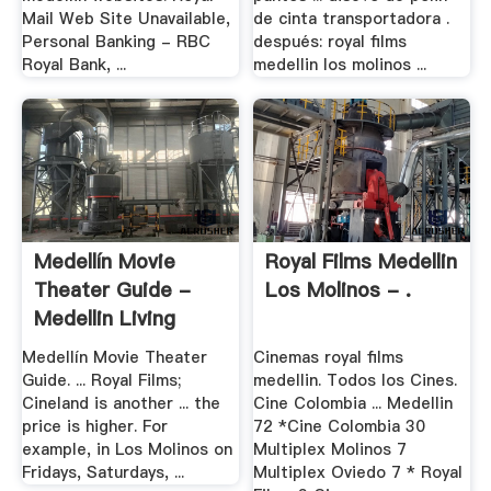
Mail Web Site Unavailable,
de cinta transportadora .
Personal Banking - RBC
después: royal films
Royal Bank, ...
medellin los molinos ...
Medellín Movie
Royal Films Medellin
Theater Guide -
Los Molinos - .
Medellin Living
Medellín Movie Theater
Cinemas royal films
Guide. ... Royal Films;
medellin. Todos los Cines.
Cineland is another ... the
Cine Colombia ... Medellin
price is higher. For
72 *Cine Colombia 30
example, in Los Molinos on
Multiplex Molinos 7
Fridays, Saturdays, ...
Multiplex Oviedo 7 * Royal