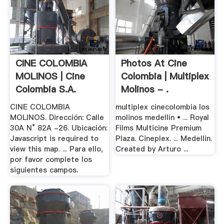
CINE COLOMBIA
Photos At Cine
MOLINOS | Cine
Colombia | Multiplex
Colombia S.A.
Molinos - .
CINE COLOMBIA
multiplex cinecolombia los
MOLINOS. Dirección: Calle
molinos medellín • ... Royal
30A N° 82A -26. Ubicación:
Films Multicine Premium
Javascript is required to
Plaza. Cineplex. ... Medellin.
view this map. ... Para ello,
Created by Arturo ...
por favor complete los
siguientes campos.