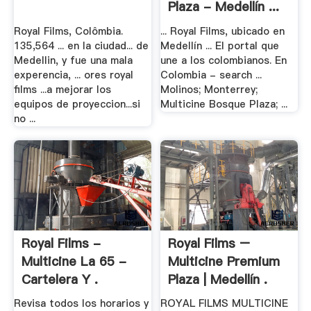
Plaza - Medellín ...
Royal Films, Colômbia.
... Royal Films, ubicado en
135,564 ... en la ciudad... de
Medellín ... El portal que
Medellin, y fue una mala
une a los colombianos. En
experencia, ... ores royal
Colombia - search ...
films ...a mejorar los
Molinos; Monterrey;
equipos de proyeccion...si
Multicine Bosque Plaza; ...
no ...
Royal Films -
Royal Films –
Multicine La 65 -
Multicine Premium
Cartelera Y .
Plaza | Medellín .
Revisa todos los horarios y
ROYAL FILMS MULTICINE