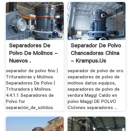
Separadores De
Separador De Polvo
Polvo De Molinos -
Chancadoras China
Nuevos .
- Krampus.us
separador de polvo fino |
separador de polvo de oro.
Trituradoras y Molinos.
separadores de polvo de
Separadores De Polvo |
molinos datos equipos,
Trituradora y Molinos.
separadores de polvo de
4.4.1.1 Separadores de
verdura Maggi Caldo en
Polvo for
polvo Maggi DE POLVO
separación_de_sólidos.
Ciclones separadores ...