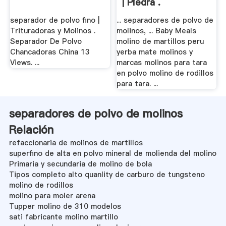
| Piedra .
separador de polvo fino |
... separadores de polvo de
Trituradoras y Molinos .
molinos, ... Baby Meals
Separador De Polvo
molino de martillos peru
Chancadoras China 13
yerba mate molinos y
Views. ...
marcas molinos para tara
en polvo molino de rodillos
para tara. ...
separadores de polvo de molinos
Relación
refaccionaria de molinos de martillos
superfino de alta en polvo mineral de molienda del molino
Primaria y secundaria de molino de bola
Tipos completo alto quanlity de carburo de tungsteno
molino de rodillos
molino para moler arena
Tupper molino de 310 modelos
sati fabricante molino martillo