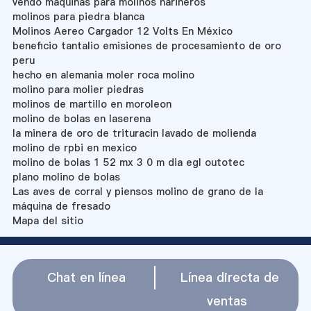
vendo maquinas para molinos harineros
molinos para piedra blanca
Molinos Aereo Cargador 12 Volts En México
beneficio tantalio emisiones de procesamiento de oro
peru
hecho en alemania moler roca molino
molino para molier piedras
molinos de martillo en moroleon
molino de bolas en laserena
la minera de oro de trituracin lavado de molienda
molino de rpbi en mexico
molino de bolas 1 52 mx 3 0 m dia egl outotec
plano molino de bolas
Las aves de corral y piensos molino de grano de la
máquina de fresado
Mapa del sitio
Chat en línea
Línea directa de
ventas