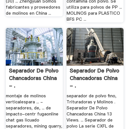
(30) ... Zhengyuan Somos
contamina con polvo. Se
fabricantes y proveedores
utiliza para polvos de PP ...
de molinos en China ...
MOLINOS para PLASTICO
BFS PC ...
Separador De Polvo
Separador De Polvo
Chancadoras China
Chancadoras China
- .
- .
montaje de molinos
separador de polvo fino,
verticalespara ... -
Trituradoras y Molinos .
separadores, de, ... de
Separador De Polvo
impacto-centr fugaonline
Chancadoras China 13
chat gas licuado
Views. ... Separador de
separadores, mining quarry,
polvo La serie CXFL de