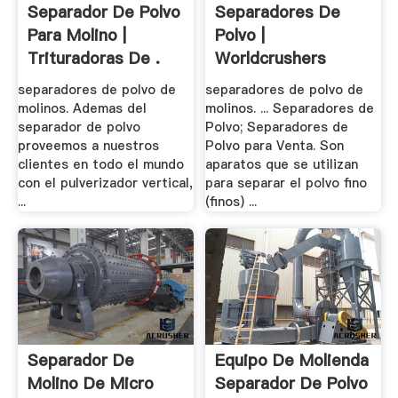
Separador De Polvo
Separadores De
Para Molino |
Polvo |
Trituradoras De .
Worldcrushers
separadores de polvo de
separadores de polvo de
molinos. Ademas del
molinos. ... Separadores de
separador de polvo
Polvo; Separadores de
proveemos a nuestros
Polvo para Venta. Son
clientes en todo el mundo
aparatos que se utilizan
con el pulverizador vertical,
para separar el polvo fino
...
(finos) ...
Separador De
Equipo De Molienda
Molino De Micro
Separador De Polvo