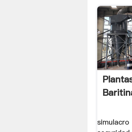
Plantas
Baritin
simulacro