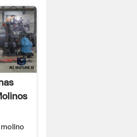
nas
Molinos
 molino