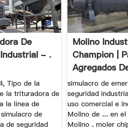
adora De
Molino Indust
Industrial - .
Champion | P
Agregados De 
, Tipo de la
simulacro de emer
 la trituradora de
seguridad industria
a la línea de
uso comercial e ind
 simulacro de
Molino de ... en el
a de seguridad
Molino . moler chip