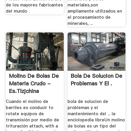
de los mayores fabricantes
materiales,son
del mundo .
ampliamente utilizados en
el procesamiento de
minerales, ...
Molino De Bolas De
Bola De Solucion De
Materia Crudo -
Problemas Y El .
Es.tlzjchina
Cuando el molino de
bola de solucion de
barriles es conducir to
problemas y el
rotate equipos de
mantenimiento del ... la
transmisión por medio de
enciclopedia libreUn molino
trituración attach, with a
de bolas es un tipo del