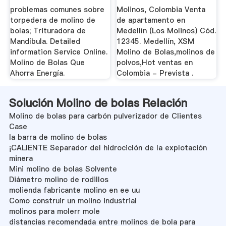
Molino .
problemas comunes sobre
Molinos, Colombia Venta
torpedera de molino de
de apartamento en
bolas; Trituradora de
Medellín (Los Molinos) Cód.
Mandíbula. Detailed
12345. Medellín, XSM
information Service Online.
Molino de Bolas,molinos de
Molino de Bolas Que
polvos,Hot ventas en
Ahorra Energía.
Colombia - Prevista .
Solución Molino de bolas Relación
Molino de bolas para carbón pulverizador de Clientes
Case
la barra de molino de bolas
¡CALIENTE Separador del hidrociclón de la explotación
minera
Mini molino de bolas Solvente
Diámetro molino de rodillos
molienda fabricante molino en ee uu
Como construir un molino industrial
molinos para molerr mole
distancias recomendada entre molinos de bola para