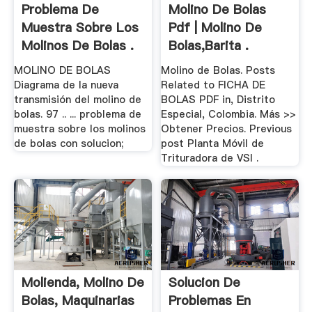
Problema De
Molino De Bolas
Muestra Sobre Los
Pdf | Molino De
Molinos De Bolas .
Bolas,Barita .
MOLINO DE BOLAS
Molino de Bolas. Posts
Diagrama de la nueva
Related to FICHA DE
transmisión del molino de
BOLAS PDF in, Distrito
bolas. 97 .. ... problema de
Especial, Colombia. Más >>
muestra sobre los molinos
Obtener Precios. Previous
de bolas con solucion;
post Planta Móvil de
Trituradora de VSI .
Molienda, Molino De
Solucion De
Bolas, Maquinarias
Problemas En