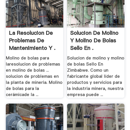
La Resolucion De
Solucion De Molino
Problemas De
Y Molino De Bolas
Mantenimiento Y .
Sello En .
Molino de bolas para
Solucion de molino y molino
laresolucion de problemas
de bolas Sello En
en molino de bolas ...
Zimbabwe. Como un
solucion de problemas en
fabricante global líder de
la planta de mineria. Molino
productos y servicios para
de bolas para la
la industria minera, nuestra
cerámicade la ...
empresa puede ...