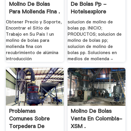
Molino De Bolas
De Bolas Pp -
Para Molienda Fina .
Hotelsexplore
Obtener Precio y Soporte,
solucion de molino de
Encontrar el Sitio de
bolas pp. INICIO;
Trabajo en Su País ! un
PRODUCTOS; solucion de
molino de bolas para
molino de bolas pp;
molienda fina con
solucion de molino de
recubrimiento de alúmina
bolas pp. Soluciones en
introducción
medios de molienda -
Problemas
Molino De Bolas
Comunes Sobre
Venta En Colombia-
Torpedera De
XSM .