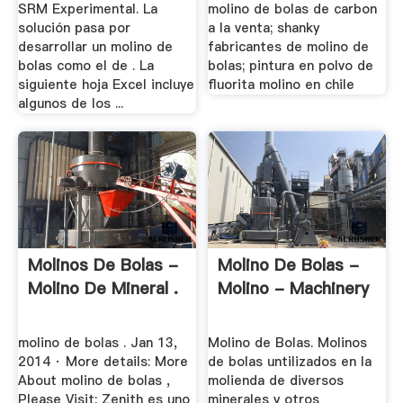
SRM Experimental. La
molino de bolas de carbon
solución pasa por
a la venta; shanky
desarrollar un molino de
fabricantes de molino de
bolas como el de . La
bolas; pintura en polvo de
siguiente hoja Excel incluye
fluorita molino en chile
algunos de los ...
Molinos De Bolas -
Molino De Bolas -
Molino De Mineral .
Molino - Machinery
molino de bolas . Jan 13,
Molino de Bolas. Molinos
2014 · More details: More
de bolas untilizados en la
About molino de bolas ,
molienda de diversos
Please Visit: Zenith es uno
minerales y otros