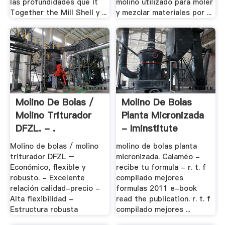
las profundidades que It
molino utilizado para moler
Together the Mill Shell y ...
y mezclar materiales por ...
Molino De Bolas /
Molino De Bolas
Molino Triturador
Planta Micronizada
DFZL. - .
- Iminstitute
Molino de bolas / molino
molino de bolas planta
triturador DFZL –
micronizada. Calaméo -
Económico, flexible y
recibe tu formula - r. t. f
robusto. - Excelente
compilado mejores
relación calidad-precio -
formulas 2011 e-book
Alta flexibilidad -
read the publication. r. t. f
Estructura robusta
compilado mejores ...