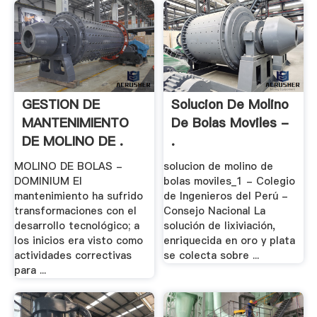
GESTION DE
Solucion De Molino
MANTENIMIENTO
De Bolas Moviles -
DE MOLINO DE .
.
MOLINO DE BOLAS -
solucion de molino de
DOMINIUM El
bolas moviles_1 - Colegio
mantenimiento ha sufrido
de Ingenieros del Perú -
transformaciones con el
Consejo Nacional La
desarrollo tecnológico; a
solución de lixiviación,
los inicios era visto como
enriquecida en oro y plata
actividades correctivas
se colecta sobre ...
para ...