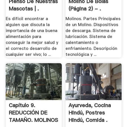
Pienso De Nuestras
Molino De Bolas
Mascotas | .
(página 2) - .
Es difícil encontrar a
Molinos. Partes Principales
alguien que discuta la
de un Molino. Dispositivos
importancia de una buena
de descarga. Sistema de
alimentación para
lubricación. Sistema de
conseguir la mejor salud y
calentamiento o
el correcto desarrollo de
enfriamiento. Descripción
cualquier ser vivo; lo ...
tecnológica y ...
Capítulo 9.
Ayurveda, Cocina
REDUCCIÓN DE
Hindú, Postres
TAMAÑO. MOLINOS
Hindú, Comida .