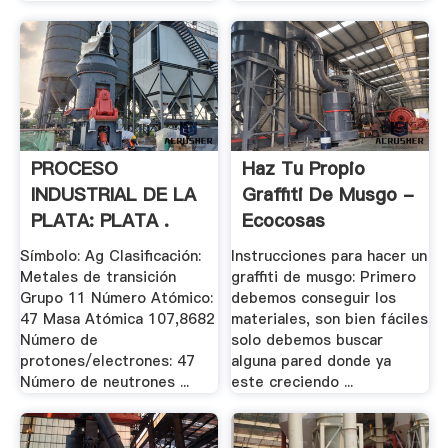
PROCESO
Haz Tu Propio
INDUSTRIAL DE LA
Graffiti De Musgo -
PLATA: PLATA .
Ecocosas
Símbolo: Ag Clasificación:
Instrucciones para hacer un
Metales de transición
graffiti de musgo: Primero
Grupo 11 Número Atómico:
debemos conseguir los
47 Masa Atómica 107,8682
materiales, son bien fáciles
Número de
solo debemos buscar
protones/electrones: 47
alguna pared donde ya
Número de neutrones ...
este creciendo ...