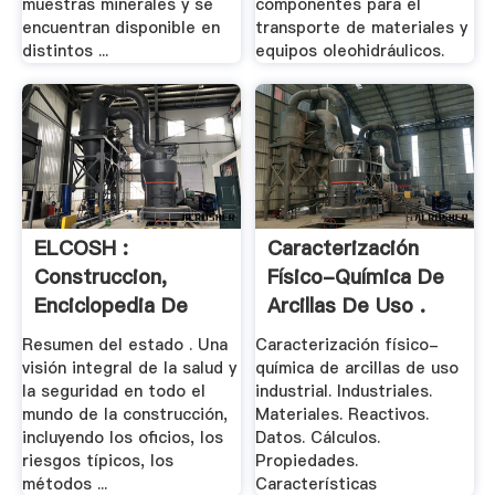
muestras minerales y se
componentes para el
encuentran disponible en
transporte de materiales y
distintos ...
equipos oleohidráulicos.
ELCOSH :
Caracterización
Construccion,
Físico-Química De
Enciclopedia De
Arcillas De Uso .
Salud Y .
Resumen del estado . Una
Caracterización físico-
visión integral de la salud y
química de arcillas de uso
la seguridad en todo el
industrial. Industriales.
mundo de la construcción,
Materiales. Reactivos.
incluyendo los oficios, los
Datos. Cálculos.
riesgos típicos, los
Propiedades.
métodos ...
Características