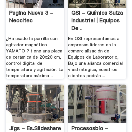
Pagina Nueva 3 -
QSI - Química Suiza
Neocitec
Industrial | Equipos
De .
¿Ha usado la parrilla con
En QSI representamos a
agitador magnético
empresas líderes en la
YAMATO ? tiene una placa
comercialización de
de cerámica de 20x20 cm,
Equipos de Laboratorio,
control digital de
Bajo una alianza comercial
temperatura y agitación. La
y estratégica, nuestros
temperatura máxima ...
clientes podrán ...
Jigs - Es.slideshare
Procesosbio -