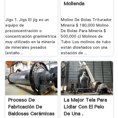
Molienda
Jigs 1. Jigs El jig es un
Molino De Bolas Triturador
equipo de
Minería $ 180,000 Molino
preconcentración o
De Bolas Para Minería $
concentración gravimétrica
500,000 c) Molinos de
muy utilizado en la minería
Tubo. Los molinos de tubo
de minerales pesados
están diseñados con una
(estaño ...
estación de ...
Proceso De
La Mejor Tela Para
Fabricación De
Lidiar Con El Pelo
Baldosas Cerámicas
De Una .