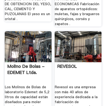
DE OBTENCION DEL YESO,
ECONOMICAS Fabricación
CAL, CEMENTO Y
de aparatos ortopédicos:
PUZOLANAS El yeso es un
muletas, fajas y bragueros
cristal .
quirúrgicos, corsés y
zapatos .
Molino De Bolas -
REVESOL
EDEMET Ltda.
Los Molinos de Bolas de
Revesol es una empresa
laboratorio Edemet de 5,2
con más 40 años de
litros de capacidad están
experiencia dedicada a la
diseñados para moler
fabricación de