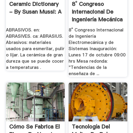
Ceramic Dictionary
8° Congreso
- By Susan Mussi: A
Internacional De
Ingeniería Mecánica
.
ABRASIVOS. en:
8° Congreso Internacional
ABRASIVES. ca: ABRASIUS.
de Ingeniería
Abrasivos: materiales
Electromecánica y de
usados para esmerilar, pulir
Sistemas Inauguración:
o lijar. La cerámica de gran
Lunes 17 de octubre 09:00
dureza que se puede cocer
hrs Mesa redonda:
a temperaturas .
"Tendencias de la
enseñaza de ...
Cómo Se Fabrica El
Tecnología Del