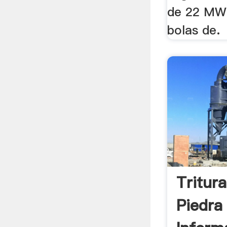
de 22 MW 
bolas de.
Tritur
Piedra