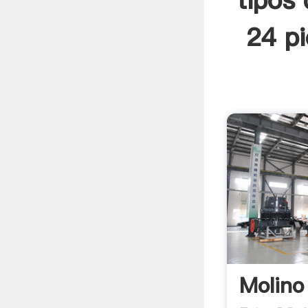
tipos 
24 pi
Molino