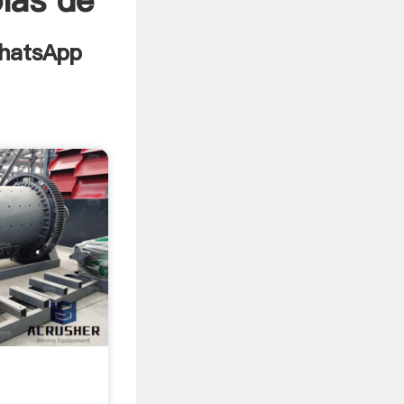
olas de