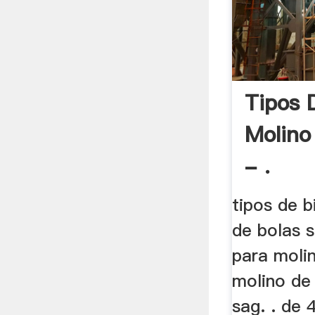
Tipos 
Molino
- .
tipos de b
de bolas s
para molin
molino de
sag. . de