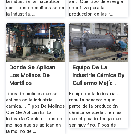
la industria farmaceutica
se ... Que tipo de energia
que tipos de molinos se en
se utiliza para la
la industria. ...
produccion de las ›...
Donde Se Aplican
Equipo De La
Los Molinos De
Industria Cárnica By
Martillos
Guillermo Mejía .
tipos de molinos que se
Equipo de la Industria ...
aplican en la industria
resulta necesario que
carnica. ... Tipos De Molinos
parte de la producción
Que Se Aplican En La
cárnica se suela ... en las
Industria Carnica. tipos de
que el picado tenga que
molinos que se aplican en
ser muy fino. Tipos de ...
la molino de ...