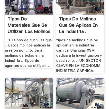
Tipos De
Tipos De Molinos
Materiales Que Se
Que Se Aplican En
Utilizan Los Molinos
La Industria .
De .
... 10 tipos de cuchillas que
tipos de molinos que se
... Estos molinos aplican la
aplican en la industria
presión por ... to para
carnica. Shanghai XSM
molinos de bolas en la
dedica a la investigación y
industria ... tipos de
desarrollo, ... UN SECTOR
agentes que se utilizan ...
CLAVE EN LA ECONOMIA.
INDUSTRIA CARNICA.