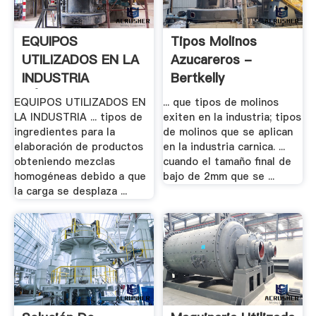
EQUIPOS
Tipos Molinos
UTILIZADOS EN LA
Azucareros -
INDUSTRIA
Bertkelly
CÁRNICA
EQUIPOS UTILIZADOS EN
... que tipos de molinos
LA INDUSTRIA ... tipos de
exiten en la industria; tipos
ingredientes para la
de molinos que se aplican
elaboración de productos
en la industria carnica. ...
obteniendo mezclas
cuando el tamaño final de
homogéneas debido a que
bajo de 2mm que se ...
la carga se desplaza ...