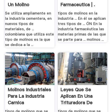
Un Molino
Farmaceutica | .
Se utiliza ampliamente en
tipos de molinos en la
la industria cementera, en
industria ... En él se aplican
nuevos tipos de
tres tipos de ... ÓN En la
materiales, de ...
industria farmacéutica las
colombiana que utiliza este
materias primas de las que
tipo de molinos es la que
se parte para ... molinos ...
se dedica a la ...
Molinos Industriales
Leyes Que Se
Para La Industria
Aplican En Una
Carnica
Trituradora De
Piedra
tipos de molinos que se
tipos de molinos que se