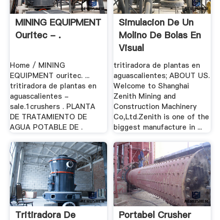
MINING EQUIPMENT
Simulacion De Un
Ouritec - .
Molino De Bolas En
Visual
Home / MINING
tritiradora de plantas en
EQUIPMENT ouritec. ...
aguascalientes; ABOUT US.
tritiradora de plantas en
Welcome to Shanghai
aguascalientes -
Zenith Mining and
sale.1crushers . PLANTA
Construction Machinery
DE TRATAMIENTO DE
Co,Ltd.Zenith is one of the
AGUA POTABLE DE .
biggest manufacture in ...
Tritiradora De
Portabel Crusher