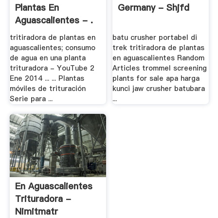
Plantas En
Germany - Shjfd
Aguascalientes - .
tritiradora de plantas en
batu crusher portabel di
aguascalientes; consumo
trek tritiradora de plantas
de agua en una planta
en aguascalientes Random
trituradora - YouTube 2
Articles trommel screening
Ene 2014 ... ... Plantas
plants for sale apa harga
móviles de trituración
kunci jaw crusher batubara
Serie para ...
...
En Aguascalientes
Trituradora -
Nimitmatr