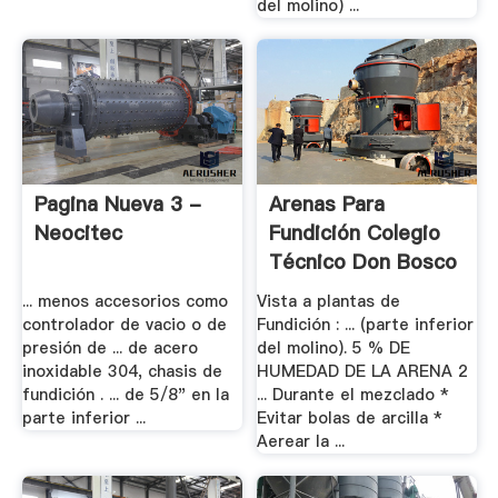
del molino) ...
Pagina Nueva 3 -
Arenas Para
Neocitec
Fundición Colegio
Técnico Don Bosco
.
... menos accesorios como
Vista a plantas de
controlador de vacio o de
Fundición : ... (parte inferior
presión de ... de acero
del molino). 5 % DE
inoxidable 304, chasis de
HUMEDAD DE LA ARENA 2
fundición . ... de 5/8" en la
... Durante el mezclado *
parte inferior ...
Evitar bolas de arcilla *
Aerear la ...