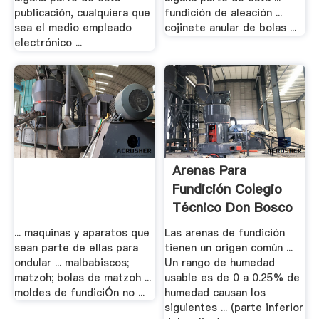
publicación, cualquiera que
fundición de aleación ...
sea el medio empleado
cojinete anular de bolas ...
electrónico ...
Arenas Para
Fundición Colegio
Técnico Don Bosco
... maquinas y aparatos que
Las arenas de fundición
sean parte de ellas para
tienen un origen común ...
ondular ... malbabiscos;
Un rango de humedad
matzoh; bolas de matzoh ...
usable es de 0 a 0.25% de
moldes de fundiciÓn no ...
humedad causan los
siguientes ... (parte inferior