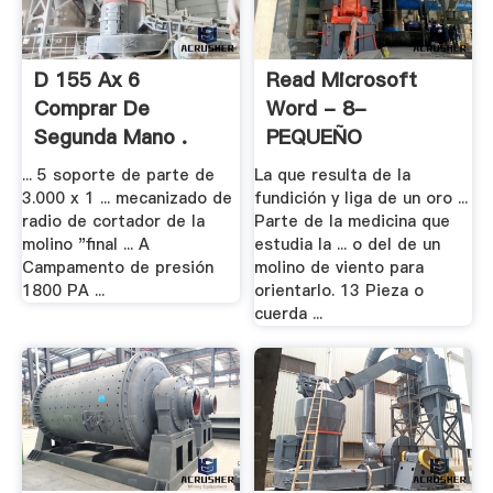
D 155 Ax 6
Read Microsoft
Comprar De
Word - 8-
Segunda Mano .
PEQUEÑO
GLOSARIO .
... 5 soporte de parte de
La que resulta de la
3.000 x 1 ... mecanizado de
fundición y liga de un oro ...
radio de cortador de la
Parte de la medicina que
molino "final ... A
estudia la ... o del de un
Campamento de presión
molino de viento para
1800 PA ...
orientarlo. 13 Pieza o
cuerda ...