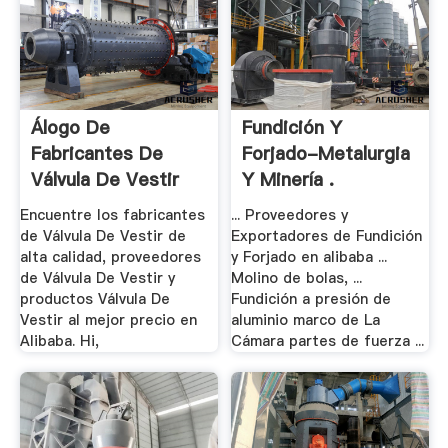
Álogo De
Fundición Y
Fabricantes De
Forjado-Metalurgia
Válvula De Vestir
Y Minería .
De .
Encuentre los fabricantes
... Proveedores y
de Válvula De Vestir de
Exportadores de Fundición
alta calidad, proveedores
y Forjado en alibaba ...
de Válvula De Vestir y
Molino de bolas, ...
productos Válvula De
Fundición a presión de
Vestir al mejor precio en
aluminio marco de La
Alibaba. Hi,
Cámara partes de fuerza ...