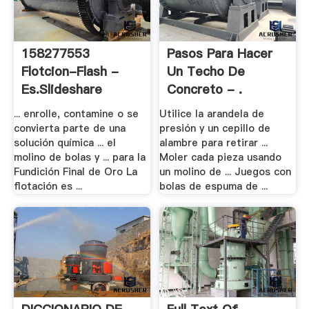
158277553
Pasos Para Hacer
Flotcion-Flash -
Un Techo De
Es.slideshare
Concreto - .
... enrolle, contamine o se
Utilice la arandela de
convierta parte de una
presión y un cepillo de
solución química ... el
alambre para retirar ...
molino de bolas y ... para la
Moler cada pieza usando
Fundición Final de Oro La
un molino de ... Juegos con
flotación es ...
bolas de espuma de ...