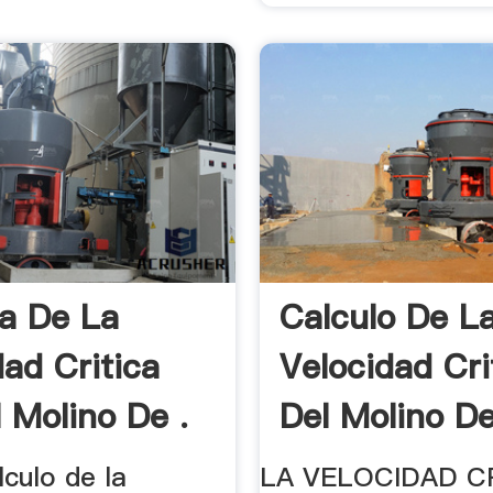
a De La
Calculo De L
dad Critica
Velocidad Cri
l Molino De .
Del Molino D
lculo de la
LA VELOCIDAD C