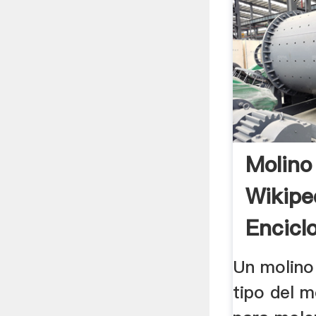
Molino
Wikipe
Encicl
Un molino
tipo del m