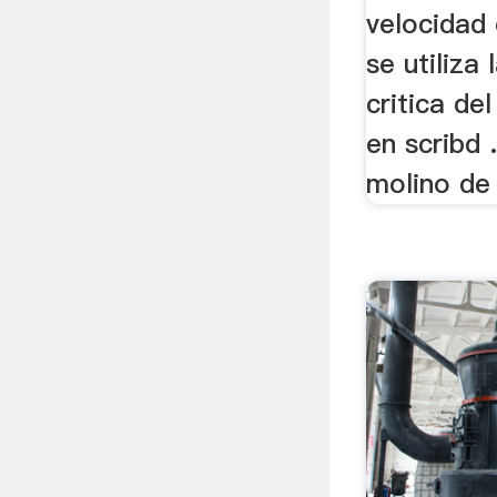
velocidad 
se utiliza 
critica de
en scribd 
molino de 