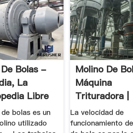
 De Bolas -
Molino De Bol
dia, La
Máquina
opedia Libre
Trituradora |
Máquina .
 de bolas es un
La velocidad de
olino utilizado
funcionamiento de