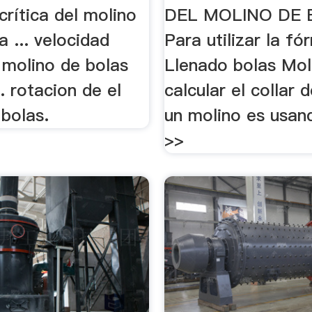
crítica del molino
DEL MOLINO DE 
la ... velocidad
Para utilizar la fó
l molino de bolas
Llenado bolas Mol
.. rotacion de el
calcular el collar 
bolas.
un molino es usan
>>