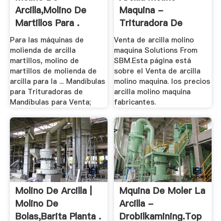
Arcilla,Molino De
Maquina -
Martillos Para .
Trituradora De
Cono
Para las máquinas de
Venta de arcilla molino
molienda de arcilla
maquina Solutions From
martillos, molino de
SBM.Esta página está
martillos de molienda de
sobre el Venta de arcilla
arcilla para la ... Mandíbulas
molino maquina. los precios
para Trituradoras de
arcilla molino maquina
Mandíbulas para Venta;
fabricantes.
Molino De Arcilla |
Mquina De Moler La
Molino De
Arcilla -
Bolas,Barita Planta .
Drobilkamining.top