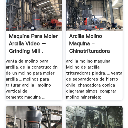
Maquina Para Moler
Arcilla Molino
Arcilla Video –
Maquina -
Grinding Mill .
Chinatrituradora
venta de molino para
arcilla molino maquina
arcilla. de la construcción
Molino de arcilla
de un molino para moler
trituradoras piedra. ... venta
arcilla ... molinos para
de separadores de hierro
triturar arcilla | molino
chile; chancadora conica
vertical de
diagrama simos; comprar
cemento|maquina ...
molino minerales;