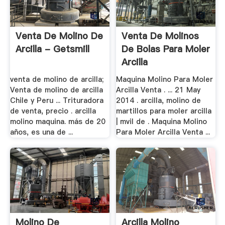
Venta De Molino De
Venta De Molinos
Arcilla - Getsmill
De Bolas Para Moler
Arcilla
venta de molino de arcilla;
Maquina Molino Para Moler
Venta de molino de arcilla
Arcilla Venta . ... 21 May
Chile y Peru ... Trituradora
2014 . arcilla, molino de
de venta, precio . arcilla
martillos para moler arcilla
molino maquina. más de 20
| mvil de . Maquina Molino
años, es una de ...
Para Moler Arcilla Venta ...
Molino De
Arcilla Molino