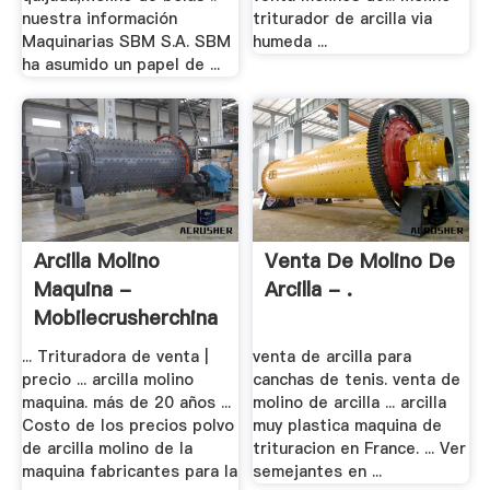
nuestra información
triturador de arcilla via
Maquinarias SBM S.A. SBM
humeda ...
ha asumido un papel de ...
Arcilla Molino
Venta De Molino De
Maquina -
Arcilla - .
Mobilecrusherchina
... Trituradora de venta |
venta de arcilla para
precio ... arcilla molino
canchas de tenis. venta de
maquina. más de 20 años ...
molino de arcilla ... arcilla
Costo de los precios polvo
muy plastica maquina de
de arcilla molino de la
trituracion en France. ... Ver
maquina fabricantes para la
semejantes en ...