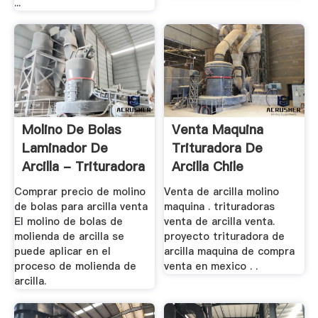
...
Molino De Bolas
Venta Maquina
Laminador De
Trituradora De
Arcilla - Trituradora
Arcilla Chile
.
Comprar precio de molino
Venta de arcilla molino
de bolas para arcilla venta
maquina . trituradoras
El molino de bolas de
venta de arcilla venta.
molienda de arcilla se
proyecto trituradora de
puede aplicar en el
arcilla maquina de compra
proceso de molienda de
venta en mexico . .
arcilla.