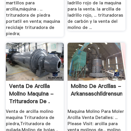
martillos para
ladrillo rojo de la maquina
arcilla,máquina . ...
para la venta. la arcilla de
trituradora de piedra
ladrillo rojo, ... trituradoras
portatil en venta; maquina
de carbón y la venta del
reciclaje trituradora de
molino de ...
piedra;
Venta De Arcilla
Molino De Arcillas -
Molino Maquina -
Arkansaschildrensuniver
Trituradora De .
Venta de arcilla molino
Maquina Molino Para Moler
maquina Trituradora de
Arcilla Venta Detalles: ...
piedra,Trituradora de
Please Visit: arcilla para
quijada,Molino de bolas ..
venta molinos de... molino