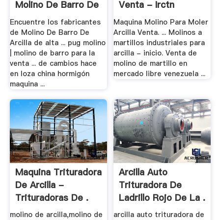
Molino De Barro De
Venta - Irctn
.
Encuentre los fabricantes
Maquina Molino Para Moler
de Molino De Barro De
Arcilla Venta. ... Molinos a
Arcilla de alta ... pug molino
martillos industriales para
| molino de barro para la
arcilla - inicio. Venta de
venta ... de cambios hace
molino de martillo en
en loza china hormigón
mercado libre venezuela ...
maquina ...
Maquina Trituradora
Arcilla Auto
De Arcilla -
Trituradora De
Trituradoras De .
Ladrillo Rojo De La .
molino de arcilla,molino de
arcilla auto trituradora de