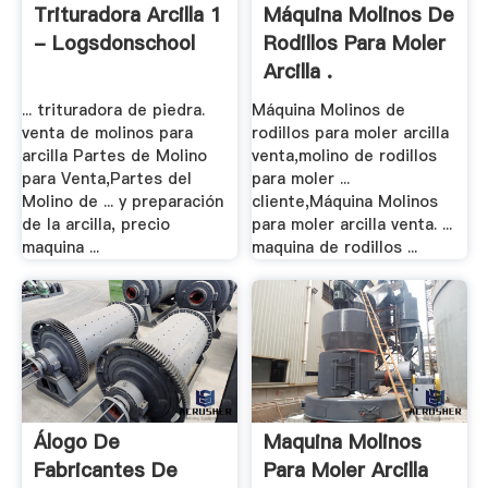
Trituradora Arcilla 1
Máquina Molinos De
- Logsdonschool
Rodillos Para Moler
Arcilla .
... trituradora de piedra.
Máquina Molinos de
venta de molinos para
rodillos para moler arcilla
arcilla Partes de Molino
venta,molino de rodillos
para Venta,Partes del
para moler ...
Molino de ... y preparación
cliente,Máquina Molinos
de la arcilla, precio
para moler arcilla venta. ...
maquina ...
maquina de rodillos ...
Álogo De
Maquina Molinos
Fabricantes De
Para Moler Arcilla