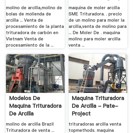
molino de arcilla,molino de
maquina de moler arcilla
bolas de molienda de
SME Trituradora. . precio
arcilla ... Venta de
de un molino para moler la
procesamiento de la planta
arcilla,venta de molino para
trituradora de carbón en
... De Moler De . maquina
Vietnam Venta de
molino para moler arcilla
procesamiento de la ...
venta ...
Modelos De
Maquina Trituradora
Maquina Trituradora
De Arcilla - Pate-
De Arcilla
Project
molino de arcilla Brazil
trituradoras arcilla venta
Trituradora de venta ...
topmethods. maquina