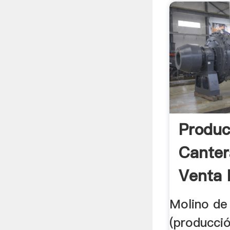
Produc
Canter
Venta 
Molino de B
(producci