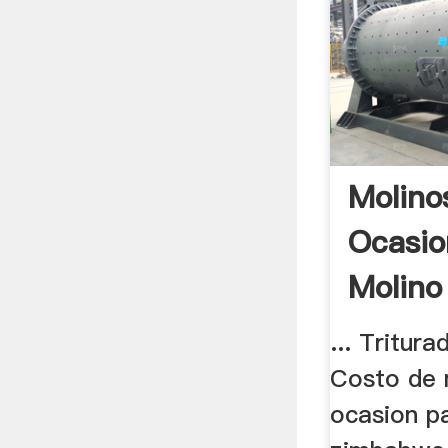
Molino
Ocasio
Molino
... Tritura
Costo de 
ocasion pa