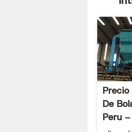
In
Precio
De Bol
Peru - 