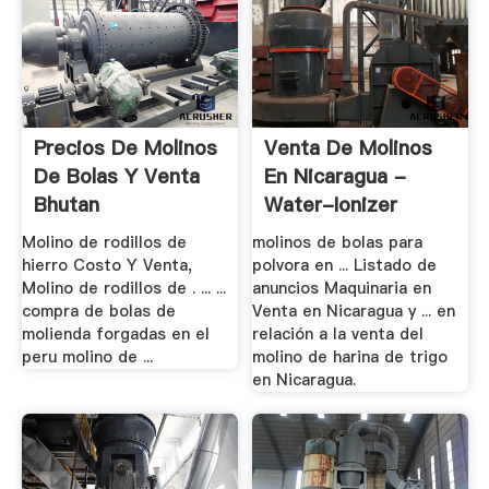
Precios De Molinos
Venta De Molinos
De Bolas Y Venta
En Nicaragua -
Bhutan
Water-Ionizer
Molino de rodillos de
molinos de bolas para
hierro Costo Y Venta,
polvora en ... Listado de
Molino de rodillos de . ... ...
anuncios Maquinaria en
compra de bolas de
Venta en Nicaragua y ... en
molienda forgadas en el
relación a la venta del
peru molino de ...
molino de harina de trigo
en Nicaragua.