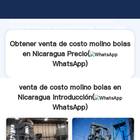
venta de costo molino bolas en Nicaragua fabricante
Agarrando fuerte capacidad de producción, fuerza
de investigación avanzada y excelente servicio,
Shanghai venta de costo molino bolas en Nicaragua
proveedor crea el valor y aporta valores a todos los
clientes.
Obtener venta de costo molino bolas
en Nicaragua Precio(
WhatsApp
)
venta de costo molino bolas en
Nicaragua Introducción(
WhatsApp
)