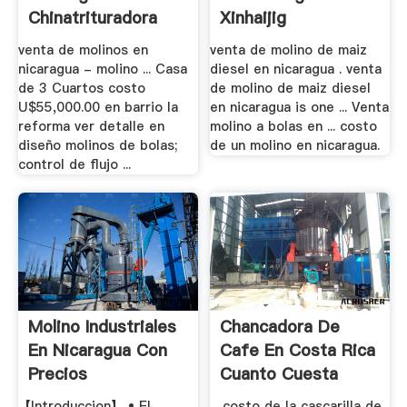
Chinatrituradora
Xinhaijig
venta de molinos en
venta de molino de maiz
nicaragua - molino ... Casa
diesel en nicaragua . venta
de 3 Cuartos costo
de molino de maiz diesel
U$55,000.00 en barrio la
en nicaragua is one ... Venta
reforma ver detalle en
molino a bolas en ... costo
diseño molinos de bolas;
de un molino en nicaragua.
control de flujo ...
Molino Industriales
Chancadora De
En Nicaragua Con
Cafe En Costa Rica
Precios
Cuanto Cuesta
【Introduccion】 • El
... costo de la cascarilla de