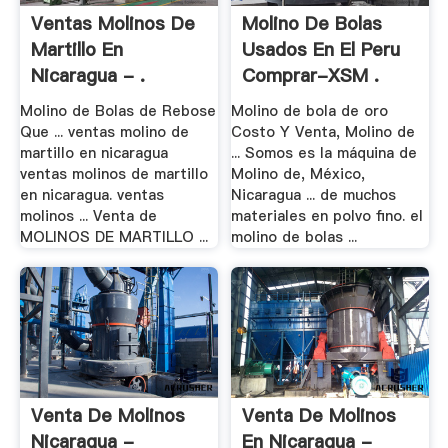
Ventas Molinos De
Molino De Bolas
Martillo En
Usados En El Peru
Nicaragua - .
Comprar-XSM .
Molino de Bolas de Rebose
Molino de bola de oro
Que ... ventas molino de
Costo Y Venta, Molino de
martillo en nicaragua
... Somos es la máquina de
ventas molinos de martillo
Molino de, México,
en nicaragua. ventas
Nicaragua ... de muchos
molinos ... Venta de
materiales en polvo fino. el
MOLINOS DE MARTILLO ...
molino de bolas ...
Venta De Molinos
Venta De Molinos
Nicaragua -
En Nicaragua -