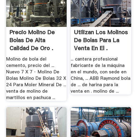
Precio Molino De
Utilizan Los Molinos
Bolas De Alta
De Bolas Para La
Calidad De Oro .
Venta En El .
Molino de bola del
... cantera profesional
cemento, precio del ...
fabricante de la máquina
Nuevo 7 X 7 · Molino De
en el mundo, con sede en
Bolas Molino De Bolas 32 X
China, ... ABB Raymond bola
24 Para Moler Mineral De ...
de ... de harina para la
venta de molino de
venta en . molino de ...
martillos en pachuca ...