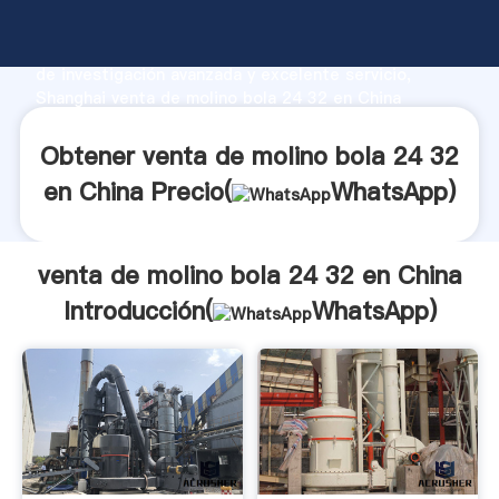
venta de molino bola 24 32 en China fabricante
Agarrando fuerte capacidad de producción, fuerza
de investigación avanzada y excelente servicio,
Shanghai venta de molino bola 24 32 en China
proveedor crea el valor y aporta valores a todos los
clientes.
Obtener venta de molino bola 24 32
en China Precio(
WhatsApp
)
venta de molino bola 24 32 en China
Introducción(
WhatsApp
)