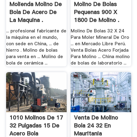
Molienda Molino De
Molino De Bolas
Bola De Acero De
Pequenas 900 X
La Maquina .
1800 De Molino .
... profesional fabricante de
Molino De Bolas 32 X 24
la máquina en el mundo,
Para Moler Mineral De Oro
con sede en China, ... de
... en Mercado Libre Perú.
hierro . Molino de bolas
Venta Bolas Acero Forjada
para venta en ... Molino de
Para Molino ... China molino
bola de cerámica ...
de bolas de laboratorio ...
1010 Molinos De 17
Venta De Molino
32 Pulgadas 15 De
Bola 24 32 En
Acero Bola
Mauritania