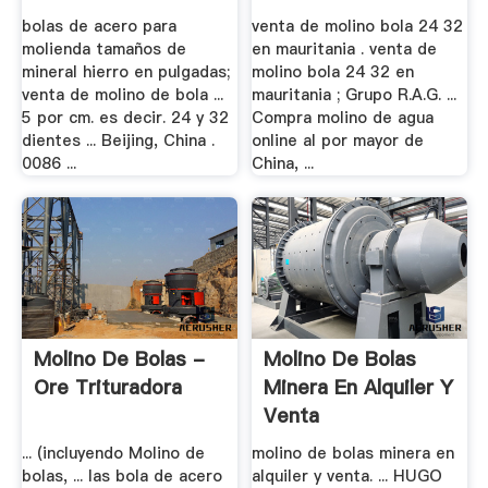
bolas de acero para
venta de molino bola 24 32
molienda tamaños de
en mauritania . venta de
mineral hierro en pulgadas;
molino bola 24 32 en
venta de molino de bola ...
mauritania ; Grupo R.A.G. ...
5 por cm. es decir. 24 y 32
Compra molino de agua
dientes ... Beijing, China .
online al por mayor de
0086 ...
China, ...
Molino De Bolas -
Molino De Bolas
Ore Trituradora
Minera En Alquiler Y
Venta
... (incluyendo Molino de
molino de bolas minera en
bolas, ... las bola de acero
alquiler y venta. ... HUGO