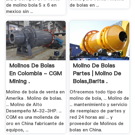
de molino bola 5 x 6 en
de bolas en ...
mexico sin ...
Molinos De Bolas
Molino De Bolas
En Colombia - CGM
Partes | Molino De
Mining .
Bolas,Barita .
Molino de bola de venta en
Ofrecemos todo tipo de
Amerika . Molino de bolas.
molino de bola, ... Molino de
... Molino de Alto
... mantenimiento y servicio
Desempeño M-32-3HP. ...
de reemplazo de partes y
CGM es una molienda de
red 24 horas así ... y
oro en China fabricante de
proveedor de Molinos de
equipos, ...
bolas en China.