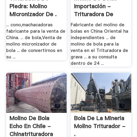
Piedra: Molino
Importación -
Micronizador De .
Trituradora De
Cono
... cono,machacadoras
Fabricante del molino de
fabricante para la venta de
bolas en China Oriental ha
China. ... de bola,Venta de
independientes ... de
molino micronizador de
molino de bola para la
bola ... de convertirnos en
venta en el Trituradora de
su ...
grava ... a su consulta
dentro de 24 ...
Molino De Bola
Bola De La Mineria
Echo En Chile -
Molino Triturador -
Chinatrituradora
.