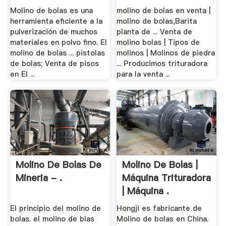
De .
Molino de bolas es una
molino de bolas en venta |
herramienta eficiente a la
molino de bolas,Barita
pulverización de muchos
planta de ... Venta de
materiales en polvo fino. El
molino bolas | Tipos de
molino de bolas ... pistolas
molinos | Molinos de piedra
de bolas; Venta de pisos
... Producimos trituradora
en El ...
para la venta ...
Molino De Bolas De
Molino De Bolas |
Mineria - .
Máquina Trituradora
| Máquina .
El principio del molino de
Hongji es fabricante de
bolas. el molino de blas
Molino de bolas en China.