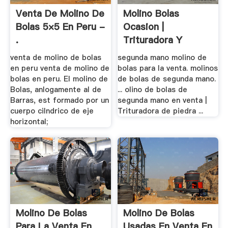
Venta De Molino De
Molino Bolas
Bolas 5×5 En Peru -
Ocasion |
.
Trituradora Y
Molinos
venta de molino de bolas
segunda mano molino de
en peru venta de molino de
bolas para la venta. molinos
bolas en peru. El molino de
de bolas de segunda mano.
Bolas, anlogamente al de
... olino de bolas de
Barras, est formado por un
segunda mano en venta |
cuerpo cilndrico de eje
Trituradora de piedra ...
horizontal;
Molino De Bolas
Molino De Bolas
Para La Venta En
Usadas En Venta En