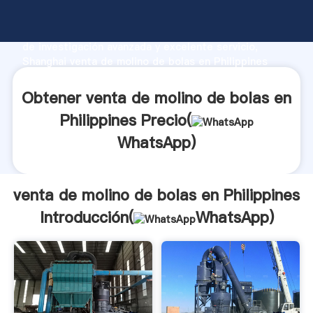
venta de molino de bolas en Philippines fabricante
Agarrando fuerte capacidad de producción, fuerza
de investigación avanzada y excelente servicio,
Shanghai venta de molino de bolas en Philippines
proveedor crea el valor y aporta valores a todos los
clientes.
Obtener venta de molino de bolas en
Philippines Precio(
WhatsApp
)
venta de molino de bolas en Philippines
Introducción(
WhatsApp
)