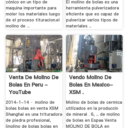
cónico en un tipo de
El molino de bolas es una
maquina importante para
herramienta pulverizadora
moler los materiales luego
eficiente que es capaz de
de el proceso tituracion.el
pulverizar varios tipos de
molino de ...
materiales ...
Venta De Molino De
Vendo Molino De
Bolas En Peru -
Bolas En Mexico-
YouTube
XSM .
2014-1-14 · molino de
Molino de bolas de cermica
bolas bolas en venta XSM
utilizados en la produccin
Shanghai es una trituradora
de mineral . 6, ... de molino
de piedra profesional,
de bolas en Espaa Venta
(molino de bolas bolas en
MOLINO DE BOLA en