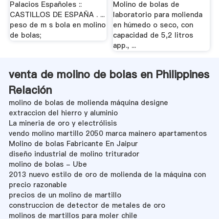
Palacios Españoles ::
Molino de bolas de
CASTILLOS DE ESPAÑA . ...
laboratorio para molienda
peso de m s bola en molino
en húmedo o seco, con
de bolas;
capacidad de 5,2 litros
app., ...
venta de molino de bolas en Philippines
Relación
molino de bolas de molienda máquina designe
extraccion del hierro y aluminio
La mineria de oro y electrólisis
vendo molino martillo 2050 marca mainero apartamentos
Molino de bolas Fabricante En Jaipur
diseño industrial de molino triturador
molino de bolas - Ube
2013 nuevo estilo de oro de molienda de la máquina con
precio razonable
precios de un molino de martillo
construccion de detector de metales de oro
molinos de martillos para moler chile