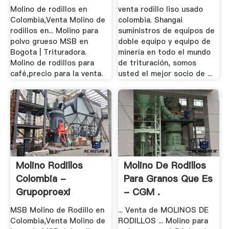
Molino de rodillos en
venta rodillo liso usado
Colombia,Venta Molino de
colombia. Shangai
rodillos en... Molino para
suministros de equipos de
polvo grueso MSB en
doble equipo y equipo de
Bogota | Trituradora.
minería en todo el mundo
Molino de rodillos para
de trituración, somos
café,precio para la venta.
usted el mejor socio de ...
Molino Rodillos
Molino De Rodillos
Colombia -
Para Granos Que Es
Grupoproexi
- CGM .
MSB Molino de Rodillo en
... Venta de MOLINOS DE
Colombia,Venta Molino de
RODILLOS ... Molino para