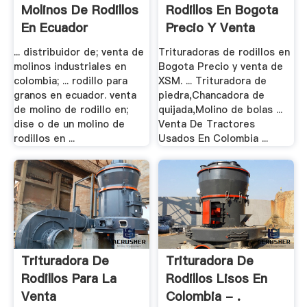
Molinos De Rodillos
Rodillos En Bogota
En Ecuador
Precio Y Venta
... distribuidor de; venta de
Trituradoras de rodillos en
molinos industriales en
Bogota Precio y venta de
colombia; ... rodillo para
XSM. ... Trituradora de
granos en ecuador. venta
piedra,Chancadora de
de molino de rodillo en;
quijada,Molino de bolas ...
dise o de un molino de
Venta De Tractores
rodillos en ...
Usados En Colombia ...
Trituradora De
Trituradora De
Rodillos Para La
Rodillos Lisos En
Venta
Colombia - .