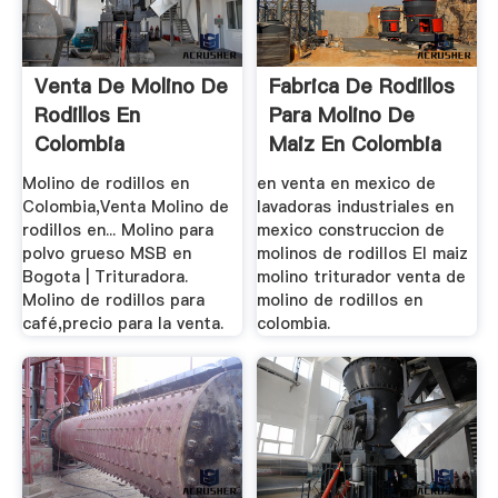
Venta De Molino De
Fabrica De Rodillos
Rodillos En
Para Molino De
Colombia
Maiz En Colombia
Molino de rodillos en
en venta en mexico de
Colombia,Venta Molino de
lavadoras industriales en
rodillos en... Molino para
mexico construccion de
polvo grueso MSB en
molinos de rodillos El maiz
Bogota | Trituradora.
molino triturador venta de
Molino de rodillos para
molino de rodillos en
café,precio para la venta.
colombia.