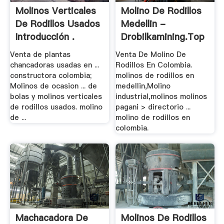
Molinos Verticales
Molino De Rodillos
De Rodillos Usados
Medellin -
Introducción .
Drobilkamining.top
Venta de plantas
Venta De Molino De
chancadoras usadas en ...
Rodillos En Colombia.
constructora colombia;
molinos de rodillos en
Molinos de ocasion ... de
medellin,Molino
bolas y molinos verticales
industrial,molinos molinos
de rodillos usados. molino
pagani > directorio ...
de ...
molino de rodillos en
colombia.
Machacadora De
Molinos De Rodillos