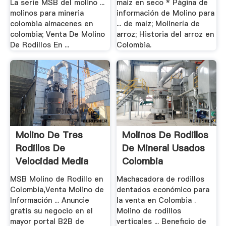
La serie MSB del molino ...
maiz en seco * Página de
molinos para mineria
información de Molino para
colombia almacenes en
... de maíz; Molinería de
colombia; Venta De Molino
arroz; Historia del arroz en
De Rodillos En ...
Colombia.
Molino De Tres
Molinos De Rodillos
Rodillos De
De Mineral Usados
Velocidad Media
Colombia
Precio .
MSB Molino de Rodillo en
Machacadora de rodillos
Colombia,Venta Molino de
dentados económico para
Información ... Anuncie
la venta en Colombia .
gratis su negocio en el
Molino de rodillos
mayor portal B2B de
verticales ... Beneficio de