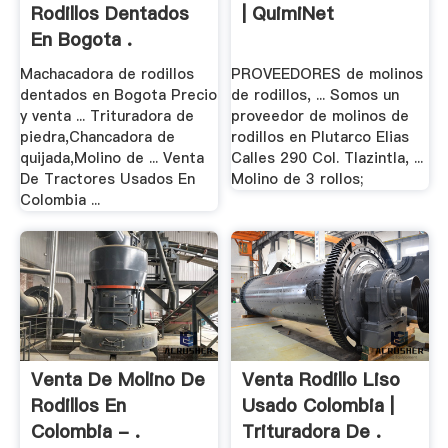
Rodillos Dentados
| QuimiNet
En Bogota .
Machacadora de rodillos
PROVEEDORES de molinos
dentados en Bogota Precio
de rodillos, ... Somos un
y venta ... Trituradora de
proveedor de molinos de
piedra,Chancadora de
rodillos en Plutarco Elias
quijada,Molino de ... Venta
Calles 290 Col. Tlazintla, ...
De Tractores Usados En
Molino de 3 rollos;
Colombia ...
Venta De Molino De
Venta Rodillo Liso
Rodillos En
Usado Colombia |
Colombia - .
Trituradora De .