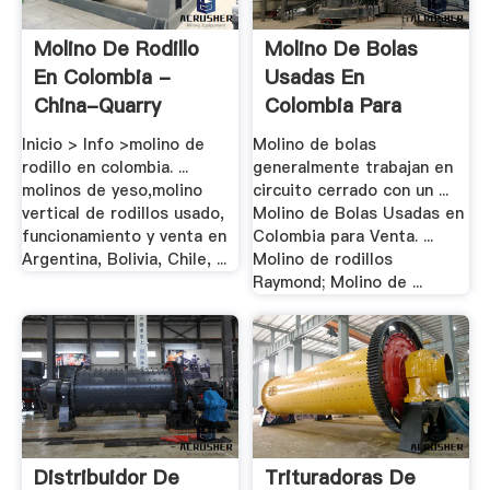
Molino De Rodillo
Molino De Bolas
En Colombia -
Usadas En
China-Quarry
Colombia Para
Venta - .
Inicio > Info >molino de
Molino de bolas
rodillo en colombia. ...
generalmente trabajan en
molinos de yeso,molino
circuito cerrado con un ...
vertical de rodillos usado,
Molino de Bolas Usadas en
funcionamiento y venta en
Colombia para Venta. ...
Argentina, Bolivia, Chile, ...
Molino de rodillos
Raymond; Molino de ...
Distribuidor De
Trituradoras De