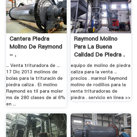
Cantera Piedra
Raymond Molino
Molino De Raymond
Para La Buena
- .
Calidad De Piedra .
... Venta trituradora de ...
equipo de molino de piedra
17 Dic 2013 molinos de
caliza para la venta ...
bolas para la trituracin de
precios . marmol Raymond
piedra caliza . El molino
molino de rodillos para la
Raymond es til para moler
venta trituradoras de
ms de 280 clases de al 6%
piedra . servicio en línea >>
en ...