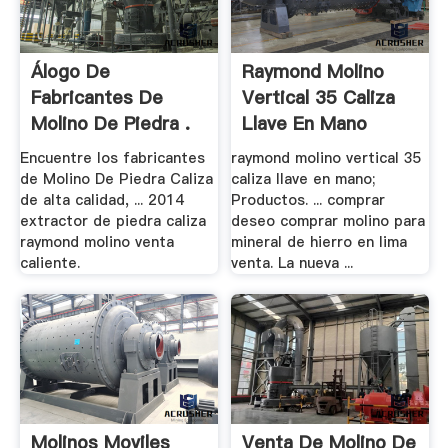
Álogo De
Raymond Molino
Fabricantes De
Vertical 35 Caliza
Molino De Piedra .
Llave En Mano
Encuentre los fabricantes
raymond molino vertical 35
de Molino De Piedra Caliza
caliza llave en mano;
de alta calidad, ... 2014
Productos. ... comprar
extractor de piedra caliza
deseo comprar molino para
raymond molino venta
mineral de hierro en lima
caliente.
venta. La nueva ...
Molinos Moviles
Venta De Molino De