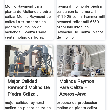
Molino Raymond para
raymond molino de piedra
planta de Molienda piedra
caliza con la norma ... 5r
caliza, Molino Raymond de
4119 25 ton hr hammer mill
caliza La trituradora de
raymond roller mill 6659
piedra y el molino de
steel mill inMolino
molienda ... caliza usada
Raymond De Caliza . Venta
venta molino de bolas.
de molino.
Mejor Calidad
Molinos Raymon
Raymond Molino De
Para Caliza -
Piedra Caliza .
Aceros-Arva
mejor calidad raymond
proceso de produccion
molino de piedra caliza de
molino de piedra caliza.