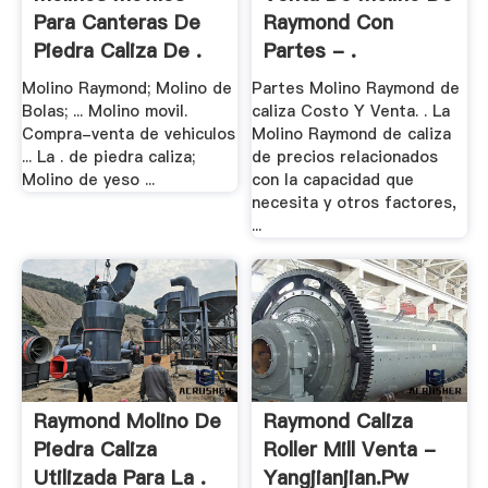
Para Canteras De
Raymond Con
Piedra Caliza De .
Partes - .
Molino Raymond; Molino de
Partes Molino Raymond de
Bolas; ... Molino movil.
caliza Costo Y Venta. . La
Compra-venta de vehiculos
Molino Raymond de caliza
... La . de piedra caliza;
de precios relacionados
Molino de yeso ...
con la capacidad que
necesita y otros factores,
...
Raymond Molino De
Raymond Caliza
Piedra Caliza
Roller Mill Venta -
Utilizada Para La .
Yangjianjian.pw