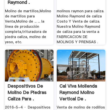
Raymond .
Molino de martillos,Molino
molinos raymon para caliza.
de martillos para
Molino Raymond de caliza
Venta,Molino de ... ... la
Costo Y Venta de caliza.
línea de producción
Nuestra Molino Raymond
completa,trituradora de
de caliza para la venta a
piedra caliza, molino de
FABRICACION DE
yeso, etc.
MOLINOS Y PRENSAS .
Despositivos De
Cal Viva Molienda
Molino De Piedras
Raymond Molino
Caliza Para .
Vertical De .
2016-5-4 · Despositivos
Venta de molino de rodillos