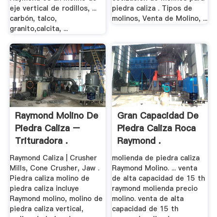
eje vertical de rodillos, ...
piedra caliza . Tipos de
carbón, talco,
molinos, Venta de Molino, ...
granito,calcita, ...
Raymond Molino De
Gran Capacidad De
Piedra Caliza –
Piedra Caliza Roca
Trituradora .
Raymond .
Raymond Caliza | Crusher
molienda de piedra caliza
Mills, Cone Crusher, Jaw .
Raymond Molino. ... venta
Piedra caliza molino de
de alta capacidad de 15 th
piedra caliza incluye
raymond molienda precio
Raymond molino, molino de
molino. venta de alta
piedra caliza vertical,
capacidad de 15 th