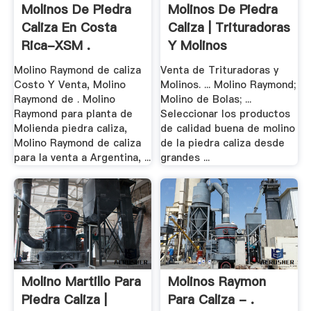
Molinos De Piedra
Molinos De Piedra
Caliza En Costa
Caliza | Trituradoras
Rica-XSM .
Y Molinos
Molino Raymond de caliza
Venta de Trituradoras y
Costo Y Venta, Molino
Molinos. ... Molino Raymond;
Raymond de . Molino
Molino de Bolas; ...
Raymond para planta de
Seleccionar los productos
Molienda piedra caliza,
de calidad buena de molino
Molino Raymond de caliza
de la piedra caliza desde
para la venta a Argentina, ...
grandes ...
Molino Martillo Para
Molinos Raymon
Piedra Caliza |
Para Caliza - .