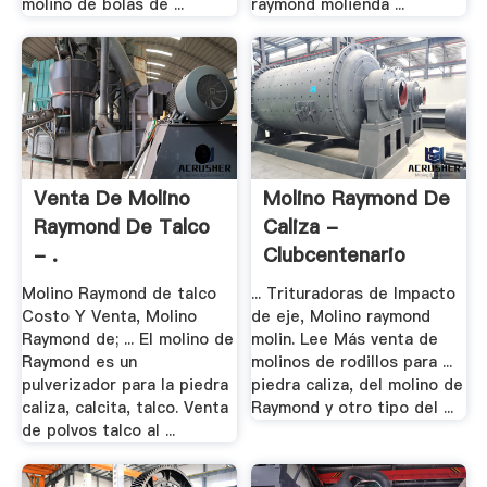
molino de bolas de ...
raymond molienda ...
Venta De Molino
Molino Raymond De
Raymond De Talco
Caliza -
- .
Clubcentenario
Molino Raymond de talco
... Trituradoras de Impacto
Costo Y Venta, Molino
de eje, Molino raymond
Raymond de; ... El molino de
molin. Lee Más venta de
Raymond es un
molinos de rodillos para ...
pulverizador para la piedra
piedra caliza, del molino de
caliza, calcita, talco. Venta
Raymond y otro tipo del ...
de polvos talco al ...