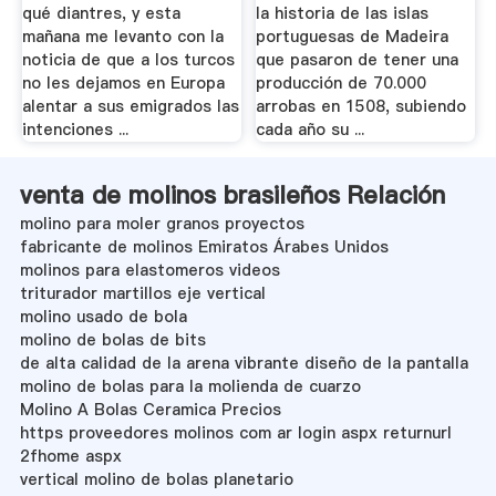
qué diantres, y esta
la historia de las islas
mañana me levanto con la
portuguesas de Madeira
noticia de que a los turcos
que pasaron de tener una
no les dejamos en Europa
producción de 70.000
alentar a sus emigrados las
arrobas en 1508, subiendo
intenciones ...
cada año su ...
venta de molinos brasileños Relación
molino para moler granos proyectos
fabricante de molinos Emiratos Árabes Unidos
molinos para elastomeros videos
triturador martillos eje vertical
molino usado de bola
molino de bolas de bits
de alta calidad de la arena vibrante diseño de la pantalla
molino de bolas para la molienda de cuarzo
Molino A Bolas Ceramica Precios
https proveedores molinos com ar login aspx returnurl
2fhome aspx
vertical molino de bolas planetario