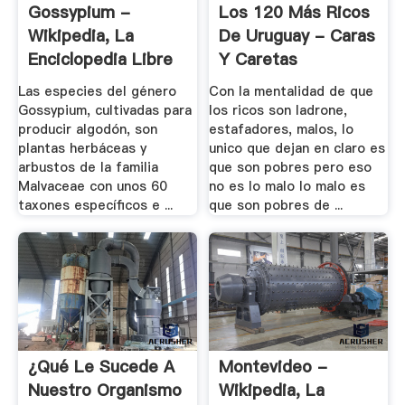
Gossypium -
Los 120 Más Ricos
Wikipedia, La
De Uruguay - Caras
Enciclopedia Libre
Y Caretas
Las especies del género
Con la mentalidad de que
Gossypium, cultivadas para
los ricos son ladrone,
producir algodón, son
estafadores, malos, lo
plantas herbáceas y
unico que dejan en claro es
arbustos de la familia
que son pobres pero eso
Malvaceae con unos 60
no es lo malo lo malo es
taxones específicos e ...
que son pobres de ...
¿Qué Le Sucede A
Montevideo -
Nuestro Organismo
Wikipedia, La