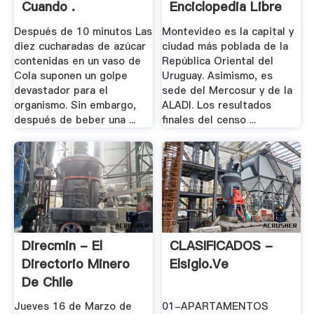
Cuando .
Enciclopedia Libre
Después de 10 minutos Las
Montevideo es la capital y
diez cucharadas de azúcar
ciudad más poblada de la
contenidas en un vaso de
República Oriental del
Cola suponen un golpe
Uruguay. Asimismo, es
devastador para el
sede del Mercosur y de la
organismo. Sin embargo,
ALADI. Los resultados
después de beber una ...
finales del censo ...
Direcmin - El
CLASIFICADOS -
Directorio Minero
Elsiglo.ve
De Chile
Jueves 16 de Marzo de
01-APARTAMENTOS