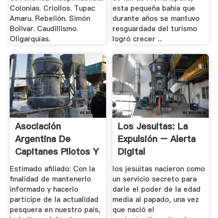
Colonias. Criollos. Tupac
esta pequeña bahía que
Amaru. Rebelión. Simón
durante años se mantuvo
Bolivar. Caudillismo.
resguardada del turismo
Oligarquías.
logró crecer ...
Asociación
Los Jesuitas: La
Argentina De
Expulsión – Alerta
Capitanes Pilotos Y
Digital
.
Estimado afiliado: Con la
los jesuitas nacieron como
finalidad de mantenerlo
un servicio secreto para
informado y hacerlo
darle el poder de la edad
partícipe de la actualidad
media al papado, una vez
pesquera en nuestro país,
que nació el