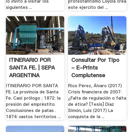
lo invito a visitar los
protestantismo Loyola crea
siguientes ...
este ejercito del ...
ITINERARIO POR
Consultar Por Tipo
SANTA FE. | SEPA
- E-Prints
ARGENTINA
Complutense
ITINERARIO POR SANTA
Rico Pérez, Álvaro (2017)
FE. La provincia de Santa
Crisis financiera de 2007:
Fe. Casi prólogo ; 1872: la
¿Falta de regulación o falta
presión del empréstito.
de ética? [Tesis] Díaz
Conclusiones de patas .
Simón, Luis (2017) La
1874: vastos territorios ...
conquista de la ...