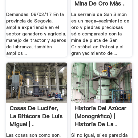
Mina De Oro Más .
Demandas: 09/03/17 En la
La serranía de San Simón
provincia de Segovia,
es un mega-yacimiento de
amplia experiencia en el
oro y piedras preciosas
sector ganadero y agrícola,
sólo comparable con la
manejo de tractor y aperos
mina de plata de San
de labranza, también
Cristóbal en Potosí y el
amplios ...
gran yacimiento de ...
Cosas De Lucifer,
Historia Del Azúcar
La Bitácora De Luis
(monográfico) |
Miguel | .
Historia De La .
Las cosas son como son,
Si no igual, sí es parecida