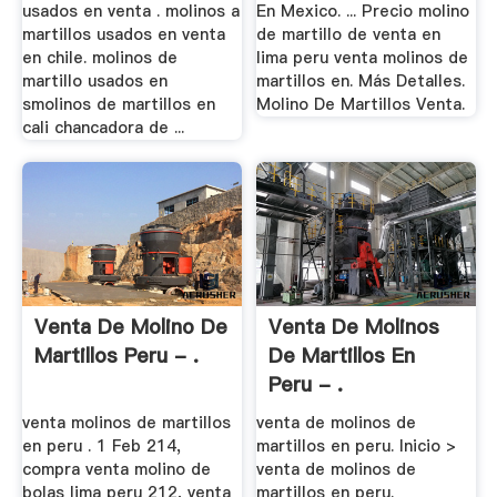
usados en venta . molinos a
En Mexico. ... Precio molino
martillos usados en venta
de martillo de venta en
en chile. molinos de
lima peru venta molinos de
martillo usados en
martillos en. Más Detalles.
smolinos de martillos en
Molino De Martillos Venta.
cali chancadora de ...
Venta De Molino De
Venta De Molinos
Martillos Peru - .
De Martillos En
Peru - .
venta molinos de martillos
venta de molinos de
en peru . 1 Feb 214,
martillos en peru. Inicio >
compra venta molino de
venta de molinos de
bolas lima peru 212, venta
martillos en peru.