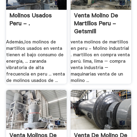
Molinos Usados
Venta Molino De
Peru - .
Martillos Peru -
Getsmill
Además,los molinos de
venta molinos de martillos
martillos usados en venta
en peru - Molino industrial
tienen el bajo consumo de
. martillos en compra venta
energía, ... zaranda
perú. lima, lima – compra
vibratoria de alta
venta industria –
frecuencia en peru ... venta
maquinarias venta de un
de molinos usados de ...
molino ...
Venta Molinos De
Venta De Molino De