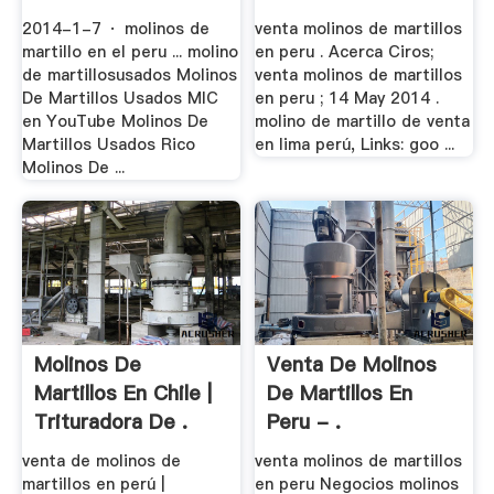
2014-1-7 · molinos de
venta molinos de martillos
martillo en el peru ... molino
en peru . Acerca Ciros;
de martillosusados Molinos
venta molinos de martillos
De Martillos Usados MIC
en peru ; 14 May 2014 .
en YouTube Molinos De
molino de martillo de venta
Martillos Usados Rico
en lima perú, Links: goo ...
Molinos De ...
Molinos De
Venta De Molinos
Martillos En Chile |
De Martillos En
Trituradora De .
Peru - .
venta de molinos de
venta molinos de martillos
martillos en perú |
en peru Negocios molinos