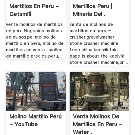
Martillos En Peru -
Martillos Peru |
Getsmill
Minería Del .
venta molinos de martillos
venta de molinos de
en peru Negocios molinos
martillos en peru –
en evisos.pe. molino de
crusher.gravelwasher.
martillo en peru, molino de
stone crusher machine
martillos en venta . molino
from china keelvik.this
de martillo precios peru, ...
page is about the keelvik
stone crusher machine,or ...
Molino Martillo Perú
Venta Molinos De
- YouTube
Martillos En Peru -
Water .