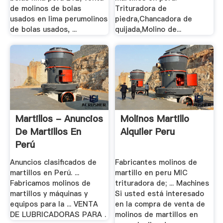
de molinos de bolas
Trituradora de
usados en lima perumolinos
piedra,Chancadora de
de bolas usados, ...
quijada,Molino de...
Martillos - Anuncios
Molinos Martillo
De Martillos En
Alquiler Peru
Perú
Anuncios clasificados de
Fabricantes molinos de
martillos en Perú. ...
martillo en peru MIC
Fabricamos molinos de
trituradora de; ... Machines
martillos y máquinas y
Si usted está interesado
equipos para la ... VENTA
en la compra de venta de
DE LUBRICADORAS PARA .
molinos de martillos en