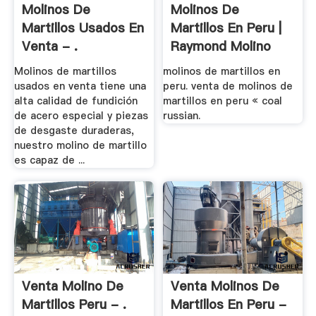
Molinos De
Molinos De
Martillos Usados En
Martillos En Peru |
Venta - .
Raymond Molino
Molinos de martillos
molinos de martillos en
usados en venta tiene una
peru. venta de molinos de
alta calidad de fundición
martillos en peru « coal
de acero especial y piezas
russian.
de desgaste duraderas,
nuestro molino de martillo
es capaz de ...
Venta Molino De
Venta Molinos De
Martillos Peru - .
Martillos En Peru -