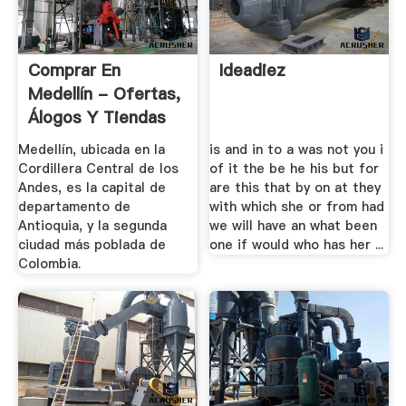
Comprar En
Ideadiez
Medellín - Ofertas,
Álogos Y Tiendas
Medellín, ubicada en la
is and in to a was not you i
Cordillera Central de los
of it the be he his but for
Andes, es la capital de
are this that by on at they
departamento de
with which she or from had
Antioquia, y la segunda
we will have an what been
ciudad más poblada de
one if would who has her ...
Colombia.