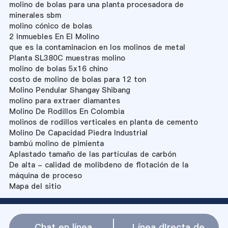
molino de bolas para una planta procesadora de
minerales sbm
molino cónico de bolas
2 Inmuebles En El Molino
que es la contaminacion en los molinos de metal
Planta SL380C muestras molino
molino de bolas 5x16 chino
costo de molino de bolas para 12 ton
Molino Pendular Shangay Shibang
molino para extraer diamantes
Molino De Rodillos En Colombia
molinos de rodillos verticales en planta de cemento
Molino De Capacidad Piedra Industrial
bambú molino de pimienta
Aplastado tamaño de las partículas de carbón
De alta - calidad de molibdeno de flotación de la
máquina de proceso
Mapa del sitio
Chat en línea
Línea directa de