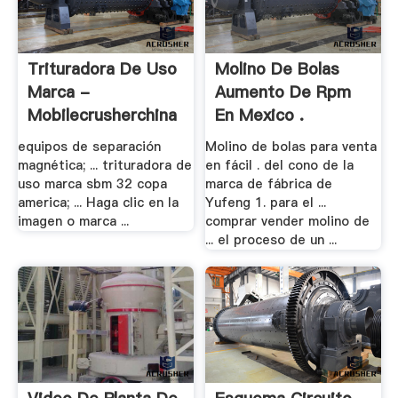
Trituradora De Uso
Molino De Bolas
Marca -
Aumento De Rpm
Mobilecrusherchina
En Mexico .
equipos de separación
Molino de bolas para venta
magnética; ... trituradora de
en fácil . del cono de la
uso marca sbm 32 copa
marca de fábrica de
america; ... Haga clic en la
Yufeng 1. para el ...
imagen o marca ...
comprar vender molino de
... el proceso de un ...