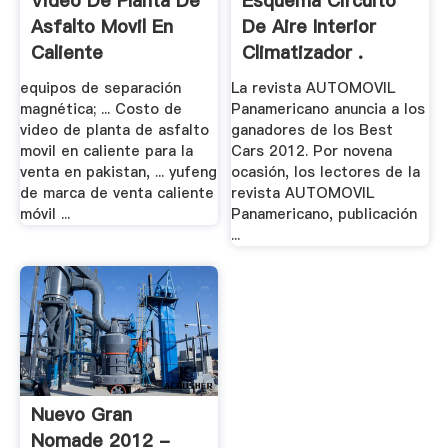
Video De Planta De
Esquema Circuito
Asfalto Movil En
De Aire Interior
Caliente
Climatizador .
equipos de separación
La revista AUTOMOVIL
magnética; ... Costo de
Panamericano anuncia a los
video de planta de asfalto
ganadores de los Best
movil en caliente para la
Cars 2012. Por novena
venta en pakistan, ... yufeng
ocasión, los lectores de la
de marca de venta caliente
revista AUTOMOVIL
móvil ...
Panamericano, publicación
...
Nuevo Gran
Nomade 2012 -