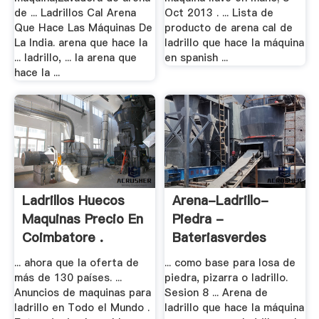
de ... Ladrillos Cal Arena
Oct 2013 . ... Lista de
Que Hace Las Máquinas De
producto de arena cal de
La India. arena que hace la
ladrillo que hace la máquina
... ladrillo, ... la arena que
en spanish ...
hace la ...
Ladrillos Huecos
Arena-Ladrillo-
Maquinas Precio En
Piedra -
Coimbatore .
Bateriasverdes
... ahora que la oferta de
... como base para losa de
más de 130 países. ...
piedra, pizarra o ladrillo.
Anuncios de maquinas para
Sesion 8 ... Arena de
ladrillo en Todo el Mundo .
ladrillo que hace la máquina