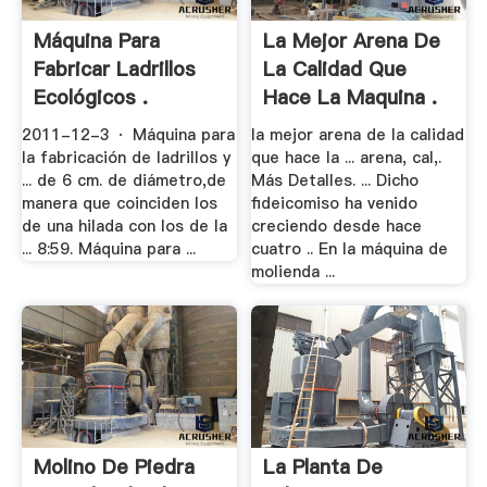
Máquina Para
La Mejor Arena De
Fabricar Ladrillos
La Calidad Que
Ecológicos .
Hace La Maquina .
2011-12-3 · Máquina para
la mejor arena de la calidad
la fabricación de ladrillos y
que hace la ... arena, cal,.
... de 6 cm. de diámetro,de
Más Detalles. ... Dicho
manera que coinciden los
fideicomiso ha venido
de una hilada con los de la
creciendo desde hace
... 8:59. Máquina para ...
cuatro .. En la máquina de
molienda ...
Molino De Piedra
La Planta De