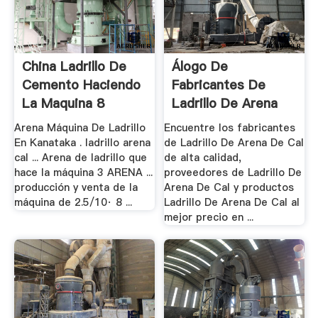
China Ladrillo De
Álogo De
Cemento Haciendo
Fabricantes De
La Maquina 8
Ladrillo De Arena
De .
Arena Máquina De Ladrillo
Encuentre los fabricantes
En Kanataka . ladrillo arena
de Ladrillo De Arena De Cal
cal ... Arena de ladrillo que
de alta calidad,
hace la máquina 3 ARENA ...
proveedores de Ladrillo De
producción y venta de la
Arena De Cal y productos
máquina de 2.5/10· 8 ...
Ladrillo De Arena De Cal al
mejor precio en ...