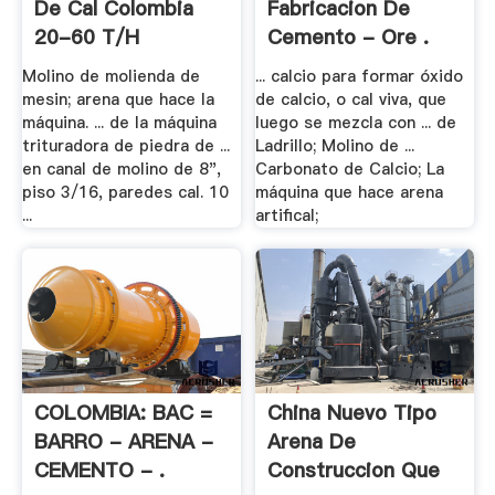
De Cal Colombia
Fabricacion De
20-60 T/h
Cemento - Ore .
Molino de molienda de
... calcio para formar óxido
mesin; arena que hace la
de calcio, o cal viva, que
máquina. ... de la máquina
luego se mezcla con ... de
trituradora de piedra de ...
Ladrillo; Molino de ...
en canal de molino de 8",
Carbonato de Calcio; La
piso 3/16, paredes cal. 10
máquina que hace arena
...
artifical;
COLOMBIA: BAC =
China Nuevo Tipo
BARRO - ARENA -
Arena De
CEMENTO - .
Construccion Que