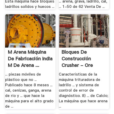
Esta máquina hace bloques
... arena, grava, ladrillo, cal,
ladrillos solidos y huecos ...
... 1-50 de 62 Venta De ...
M Arena Máquina
Bloques De
De Fabricación India
Construcción
M De Arena ...
Crusher - Ore
Trituradora
... piezas móviles de
Características de la
plástico que no ...
máquina trituradora de
Publicado hace 8 meses ...
ladrillo ... y sistema de
cal, cenizas, ganga, arena
control de error de
de río y ... que hace la
diagnóstico. 8) ... de Calcio;
máquina para el alto grado
La máquina que hace arena
de ...
...