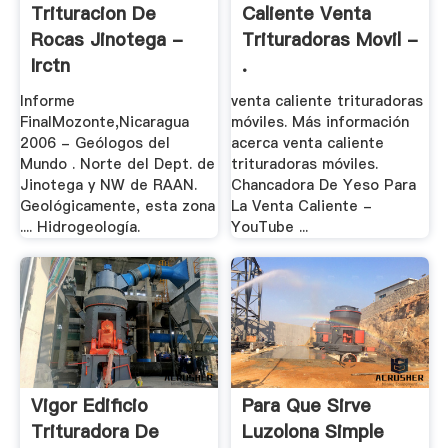
Trituracion De
Caliente Venta
Rocas Jinotega -
Trituradoras Movil -
Irctn
.
Informe
venta caliente trituradoras
FinalMozonte,Nicaragua
móviles. Más información
2006 - Geólogos del
acerca venta caliente
Mundo . Norte del Dept. de
trituradoras móviles.
Jinotega y NW de RAAN.
Chancadora De Yeso Para
Geológicamente, esta zona
La Venta Caliente -
.... Hidrogeología.
YouTube ...
Vigor Edificio
Para Que Sirve
Trituradora De
Luzolona Simple