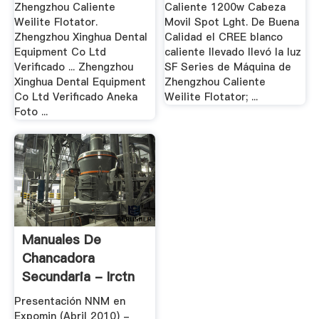
Zhengzhou Caliente
Caliente 1200w Cabeza
Weilite Flotator.
Movil Spot Lght. De Buena
Zhengzhou Xinghua Dental
Calidad el CREE blanco
Equipment Co Ltd
caliente llevado llevó la luz
Verificado ... Zhengzhou
SF Series de Máquina de
Xinghua Dental Equipment
Zhengzhou Caliente
Co Ltd Verificado Aneka
Weilite Flotator; ...
Foto ...
Manuales De
Chancadora
Secundaria - Irctn
Presentación NNM en
Expomin (Abril 2010) -