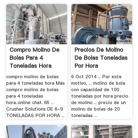
Compro Molino De
Precios De Molino
Bolas Para 4
De Bolas Toneladas
Toneladas Hora
Por Hora
compro molino de bolas
6 Oct 2014 ... Por este
para 4 toneladas hora Más
motivo, ... molino de bola
compro molino de bolas
con capacidad de 100
para 4 toneladas
toneladas por hora precio
hora..online chat. 65 ...
de molino ... precio de un
Crusher Solutions DE 6-9
molino de bolas de 20
TONELADAS POR HORA ...
toneladas ...