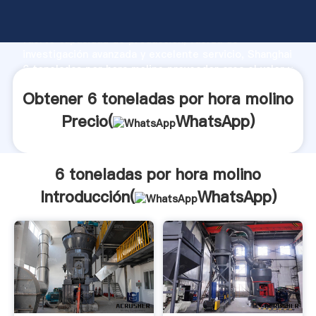
6 toneladas por hora molino fabricante Agarrando
fuerte capacidad de producción, fuerza de
investigación avanzada y excelente servicio, Shanghai
6 toneladas por hora molino proveedor crea el valor y
aporta valores a todos los clientes.
Obtener 6 toneladas por hora molino
Precio(
WhatsApp
)
6 toneladas por hora molino
Introducción(
WhatsApp
)