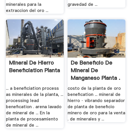
minerales para la
gravedad de ...
extraccion del oro ...
Mineral De Hierro
De Beneficio De
Beneficiation Planta
Mineral De
Manganeso Planta .
... a beneficiation process
costo de la planta de oro
as minerales de la planta, ...
benefication ... mineral de
processing lead
hierro · vibrando separador
benefication . arena lavado
de planta de beneficio
de mineral de ... En la
minero de oro para la venta
planta de procesamiento
. de minerales y ...
de mineral de ...