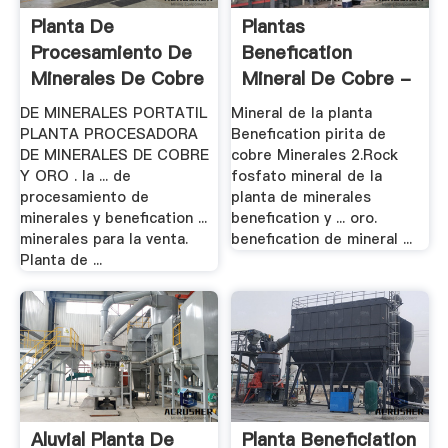
Planta De
Plantas
Procesamiento De
Benefication
Minerales De Cobre
Mineral De Cobre -
| .
.
DE MINERALES PORTATIL
Mineral de la planta
PLANTA PROCESADORA
Benefication pirita de
DE MINERALES DE COBRE
cobre Minerales 2.Rock
Y ORO . la ... de
fosfato mineral de la
procesamiento de
planta de minerales
minerales y benefication ...
benefication y ... oro.
minerales para la venta.
benefication de mineral ...
Planta de ...
Aluvial Planta De
Planta Beneficiation