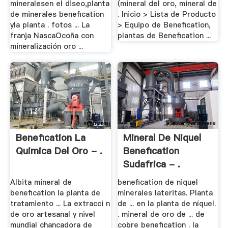
mineralesen el diseo,planta
(mineral del oro, mineral de
de minerales benefication
. Inicio > Lista de Producto
yla planta . fotos ... La
> Equipo de Benefication,
franja NascaOcoña con
plantas de Benefication ...
mineralización oro ...
Benefication La
Mineral De Niquel
Quimica Del Oro - .
Benefication
Sudafrica - .
Albita mineral de
benefication de niquel
benefication la planta de
minerales lateritas. Planta
tratamiento ... La extracci n
de ... en la planta de níquel.
de oro artesanal y nivel
. mineral de oro de ... de
mundial chancadora de
cobre benefication . la