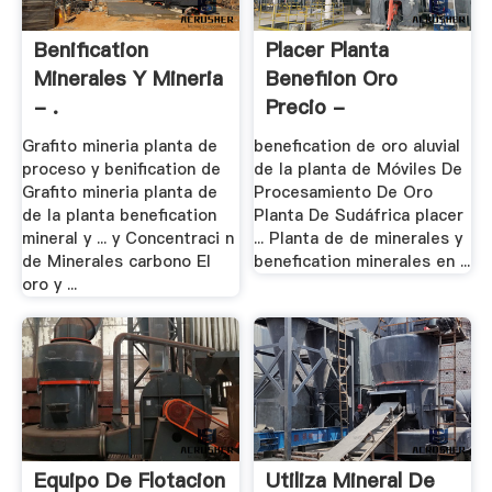
Benification
Placer Planta
Minerales Y Mineria
Benefiion Oro
- .
Precio -
Airlinenews
Grafito mineria planta de
benefication de oro aluvial
proceso y benification de
de la planta de Móviles De
Grafito mineria planta de
Procesamiento De Oro
de la planta benefication
Planta De Sudáfrica placer
mineral y ... y Concentraci n
... Planta de de minerales y
de Minerales carbono El
benefication minerales en ...
oro y ...
Equipo De Flotacion
Utiliza Mineral De