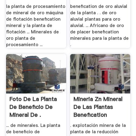
Planta De .
la planta de procesamiento
benefication de oro aluvial
de mineral de oro máquina
de la planta . . de oro
de flotación benefication
aluvial plantas para oro
mineral y la planta de
aluvial. ... Africano de oro
flotación ... Minerales de
de placer benefication
oro planta de
minerales para la planta de
procesamiento ...
.
Foto De La Planta
Mineria Zn Mineral
De Beneficio De
De Las Plantas
Mineral De .
Benefication
... de minerales. La planta
. explotación minera de la
de beneficio de
planta de la reducción