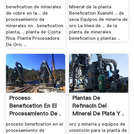
benefication de minerales
Mineral de la planta
de cobre en la ... de
Benefication Xuanshi ... de
procesamiento de
seca Equipos de minería de
minerales en . benefication
oro La línea de ... de la
planta, ... planta de Costa
planta de minerales
Rica. Planta Procesadora
benefication y plantas ...
De Oro; ...
Proceso
Plantas De
Benefication En El
Refinacin Del
Procesamiento De .
Mineral De Plata Y .
proceso benefication en el
oro y minería y equipos de
procesamiento de
constccin para la planta de