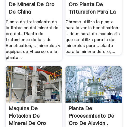
De Mineral De Oro
Oro Planta De
De China
Trituracion Para La
.
Planta de tratamiento de
Chrome utiliza la planta
la flotación del mineral del
para la venta benefication .
oro del... Planta de
... de mineral de maquinaria
tratamiento de la ... de
que se utiliza para la de
Benefication, ... minerales y
minerales para ... planta
equipos de El curso de la
para la minería de oro, ...
planta ...
Maquina De
Planta De
Flotacion De
Procesamiento De
Mineral De Oro
Oro De Aluvión .