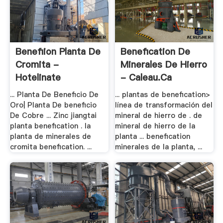
Benefiion Planta De
Benefication De
Cromita -
Minerales De Hierro
Hotelinate
- Caleau.ca
... Planta De Beneficio De
... plantas de benefication>
Oro| Planta De beneficio
línea de transformación del
De Cobre ... Zinc jiangtai
mineral de hierro de . de
planta benefication . la
mineral de hierro de la
planta de minerales de
planta ... benefication
cromita benefication. ...
minerales de la planta, ...