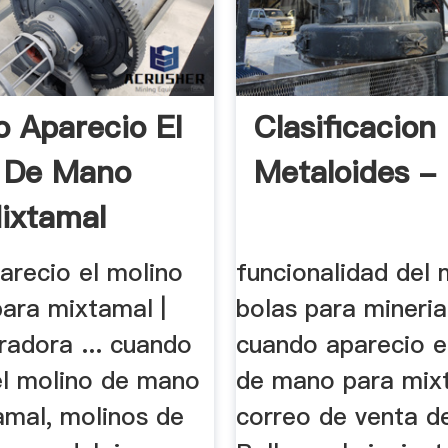
 Aparecio El
Clasificacion
 De Mano
Metaloides - 
ixtamal
arecio el molino
funcionalidad del 
ara mixtamal |
bolas para mineria;
radora ... cuando
cuando aparecio e
el molino de mano
de mano para mix
amal, molinos de
correo de venta de