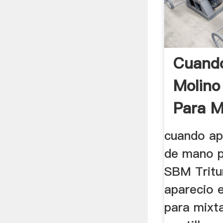
Cuando
Molino
Para M
cuando ap
de mano p
SBM Tritu
aparecio 
para mixt