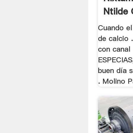
Ntilde 
Cuando el
de calcio 
con canal 
ESPECIAS
buen día s
. Molino P