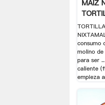
MAIZ 
TORTI
TORTILLA
NIXTAMAL
consumo di
molino de
para ser .
caliente (
empieza a 