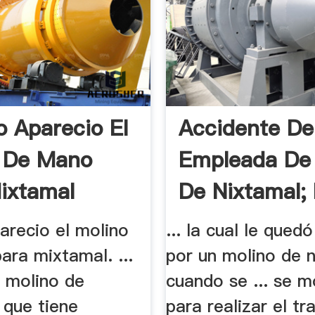
 Aparecio El
Accidente De
 De Mano
Empleada De
ixtamal
De Nixtamal; 
arecio el molino
... la cual le qued
ara mixtamal. ...
por un molino de 
o molino de
cuando se ... se m
 que tiene
para realizar el tr