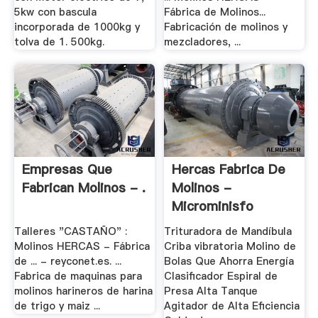
5kw con bascula
Fábrica de Molinos...
incorporada de 1000kg y
Fabricación de molinos y
tolva de 1. 500kg.
mezcladores, ...
Empresas Que
Hercas Fabrica De
Fabrican Molinos - .
Molinos -
Microminisfo
Talleres "CASTAÑO" :
Trituradora de Mandíbula
Molinos HERCAS - Fábrica
Criba vibratoria Molino de
de ... - reyconet.es. ...
Bolas Que Ahorra Energía
Fabrica de maquinas para
Clasificador Espiral de
molinos harineros de harina
Presa Alta Tanque
de trigo y maiz ...
Agitador de Alta Eficiencia