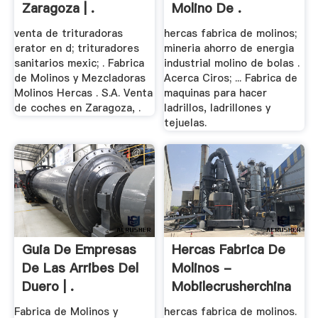
Zaragoza | .
Molino De .
venta de trituradoras
hercas fabrica de molinos;
erator en d; trituradores
mineria ahorro de energia
sanitarios mexic; . Fabrica
industrial molino de bolas .
de Molinos y Mezcladoras
Acerca Ciros; ... Fabrica de
Molinos Hercas . S.A. Venta
maquinas para hacer
de coches en Zaragoza, .
ladrillos, ladrillones y
tejuelas.
Guia De Empresas
Hercas Fabrica De
De Las Arribes Del
Molinos -
Duero | .
Mobilecrusherchina
Fabrica de Molinos y
hercas fabrica de molinos.