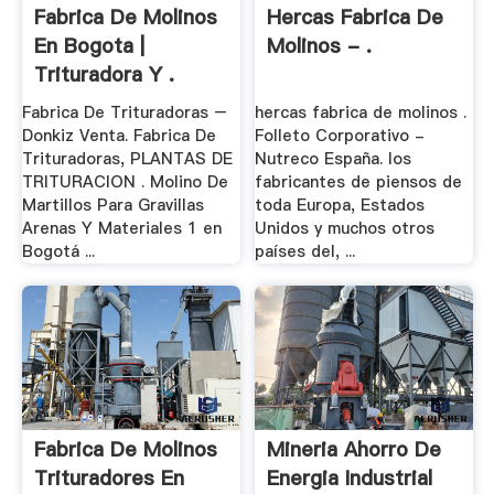
Fabrica De Molinos
Hercas Fabrica De
En Bogota |
Molinos - .
Trituradora Y .
Fabrica De Trituradoras –
hercas fabrica de molinos .
Donkiz Venta. Fabrica De
Folleto Corporativo -
Trituradoras, PLANTAS DE
Nutreco España. los
TRITURACION . Molino De
fabricantes de piensos de
Martillos Para Gravillas
toda Europa, Estados
Arenas Y Materiales 1 en
Unidos y muchos otros
Bogotá ...
países del, ...
Fabrica De Molinos
Mineria Ahorro De
Trituradores En
Energia Industrial