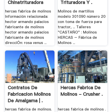
Chinatrituradora
Trituradora Y .
hercas fabrica de molinos
Molinos de martillos
Información relacionada:
modelo 301090 número 20
hector armando palacios
con toma de fuerza para
fabricante de molinos
tractor, ... Talleres
hector armando palacios
"CASTAÑO" : Molinos
fabricante de molinos
HERCAS – Fábrica de
direcciÓn: rosa venus ...
Molinos ...
Contratos De
Hercas Fabrica De
Fabricacion Molinos
Molinos - Crusher .
De Amalgama | .
hercas fabrica de molinos.
hercas fabrica de molinos .