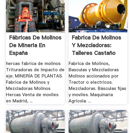
Fábricas De Molinos
Fabrica De Molinos
De Mineria En
Y Mezcladoras:
España
Talleres Castaño
hercas fabrica de molinos
Fabrica de Molinos,
Trituradoras de Impacto de
Basculas y Mezcladoras
eje; MINERÍA DE PLANTAS.
Molinos accionados por
Fabrica de Molinos y
Tractor o electricos.
Mezcladoras Molinos
Mezcladoras. Básculas fijas
Hercas Venta de moviles
y moviles. Maquinaría
en Madrid, ...
Agricola. ...