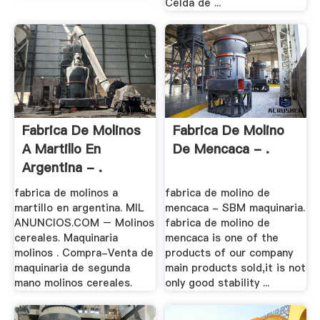
Celda de ...
Fabrica De Molinos
Fabrica De Molino
A Martillo En
De Mencaca - .
Argentina - .
fabrica de molinos a
fabrica de molino de
martillo en argentina. MIL
mencaca - SBM maquinaria.
ANUNCIOS.COM – Molinos
fabrica de molino de
cereales. Maquinaria
mencaca is one of the
molinos . Compra-Venta de
products of our company
maquinaria de segunda
main products sold,it is not
mano molinos cereales.
only good stability ...